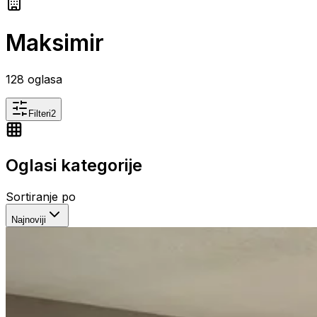
Maksimir
128
oglasa
Filteri
2
Oglasi kategorije
Sortiranje po
Najnoviji