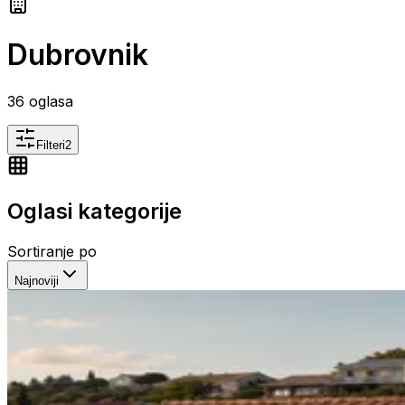
Dubrovnik
36
oglasa
Filteri
2
Oglasi kategorije
Sortiranje po
Najnoviji