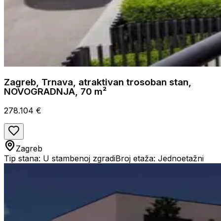
Zagreb, Trnava, atraktivan trosoban stan,
NOVOGRADNJA, 70 m²
278.104 €
Zagreb
Tip stana: U stambenoj zgradi
Broj etaža: Jednoetažni