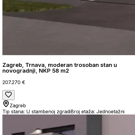
Zagreb, Trnava, moderan trosoban stan u
novogradnji, NKP 58 m2
207.270 €
Zagreb
Tip stana: U stambenoj zgradi
Broj etaža: Jednoetažni