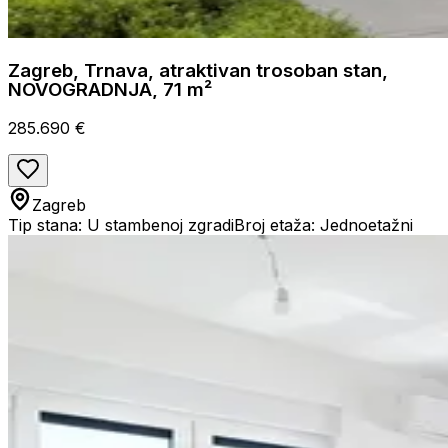
Zagreb, Trnava, atraktivan trosoban stan,
NOVOGRADNJA, 71 m²
285.690 €
Zagreb
Tip stana: U stambenoj zgradi
Broj etaža: Jednoetažni