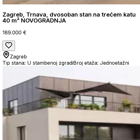
Zagreb, Trnava, dvosoban stan na trećem katu
40 m² NOVOGRADNJA
189.000 €
Zagreb
Tip stana: U stambenoj zgradi
Broj etaža: Jednoetažni