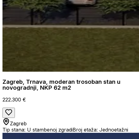
Zagreb, Trnava, moderan trosoban stan u
novogradnji, NKP 62 m2
222.300 €
Zagreb
Tip stana: U stambenoj zgradi
Broj etaža: Jednoetažni