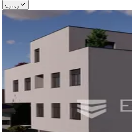
Najnoviji