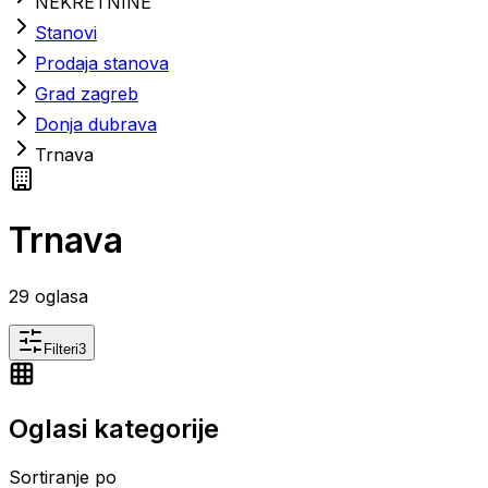
NEKRETNINE
Stanovi
Prodaja stanova
Grad zagreb
Donja dubrava
Trnava
Trnava
29
oglasa
Filteri
3
Oglasi kategorije
Sortiranje po