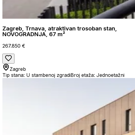
Zagreb, Trnava, atraktivan trosoban stan,
NOVOGRADNJA, 67 m²
267.850 €
Zagreb
Tip stana: U stambenoj zgradi
Broj etaža: Jednoetažni