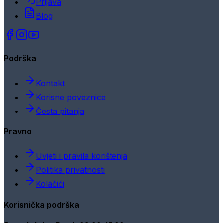
Prijava
Blog
Podrška
Kontakt
Korisne poveznice
Česta pitanja
Pravno
Uvjeti i pravila korištenja
Politika privatnosti
Kolačići
Korisnička podrška