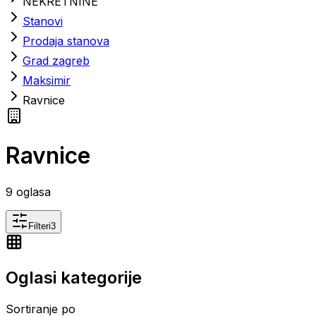
NEKRETNINE
Stanovi
Prodaja stanova
Grad zagreb
Maksimir
Ravnice
Ravnice
9
oglasa
Filteri
3
Oglasi kategorije
Sortiranje po