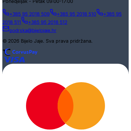
Ponedjeljak - Petak 09:00-17:00
+385 95 2018 509
+385 95 2018 510
+385 95
2018 511
+385 95 2018 512
podrska@bijelojaje.hr
© 2026 Bijelo Jaje. Sva prava pridržana.