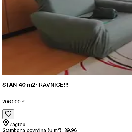
STAN 40 m2- RAVNICE!!!
206.000 €
Zagreb
Stambena površina (u m²): 39.96