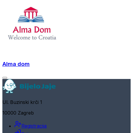
Alma dom
Ul. Buzinski krči 1
10000 Zagreb
Registracija