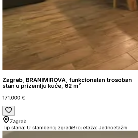
Zagreb, BRANIMIROVA, funkcionalan trosoban
stan u prizemlju kuće, 62 m²
171.000 €
Zagreb
Tip stana: U stambenoj zgradi
Broj etaža: Jednoetažni