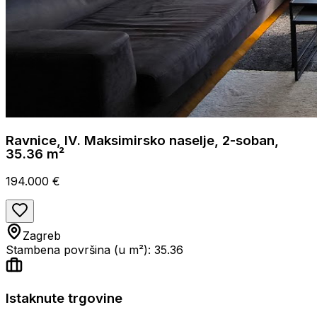
Ravnice, IV. Maksimirsko naselje, 2-soban,
35.36 m²
194.000 €
Zagreb
Stambena površina (u m²): 35.36
Istaknute trgovine