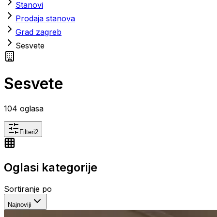
Stanovi
Prodaja stanova
Grad zagreb
Sesvete
Sesvete
104
oglasa
Filteri
2
Oglasi kategorije
Sortiranje po
Najnoviji