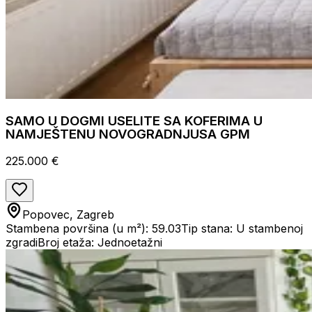
SAMO U DOGMI USELITE SA KOFERIMA U
NAMJEŠTENU NOVOGRADNJUSA GPM
225.000 €
Popovec, Zagreb
Stambena površina (u m²): 59.03
Tip stana: U stambenoj
zgradi
Broj etaža: Jednoetažni