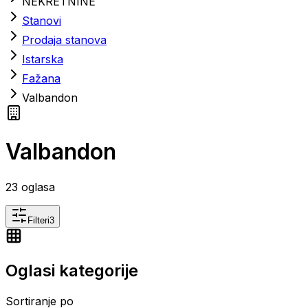
NEKRETNINE
Stanovi
Prodaja stanova
Istarska
Fažana
Valbandon
Valbandon
23
oglasa
Filteri
3
Oglasi kategorije
Sortiranje po