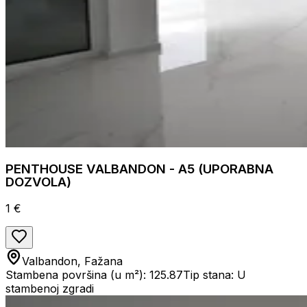
PENTHOUSE VALBANDON - A5 (UPORABNA
DOZVOLA)
1 €
Valbandon, Fažana
Stambena površina (u m²): 125.87
Tip stana: U
stambenoj zgradi