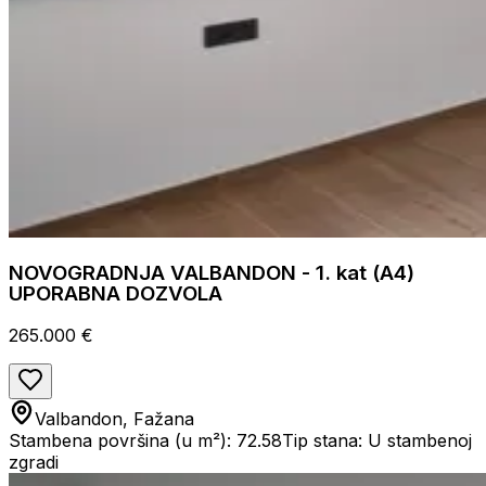
NOVOGRADNJA VALBANDON - 1. kat (A4)
UPORABNA DOZVOLA
265.000 €
Valbandon, Fažana
Stambena površina (u m²): 72.58
Tip stana: U stambenoj
zgradi