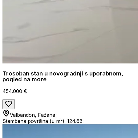
Trosoban stan u novogradnji s uporabnom,
pogled na more
454.000 €
Valbandon, Fažana
Stambena površina (u m²): 124.68