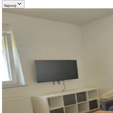
Najnoviji