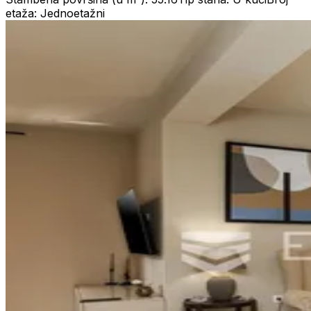
etaža: Jednoetažni