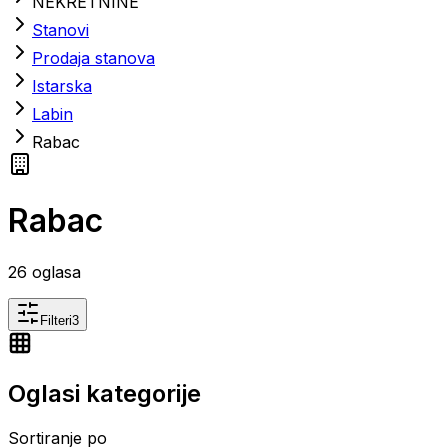
NEKRETNINE
Stanovi
Prodaja stanova
Istarska
Labin
Rabac
Rabac
26
oglasa
Filteri
3
Oglasi kategorije
Sortiranje po