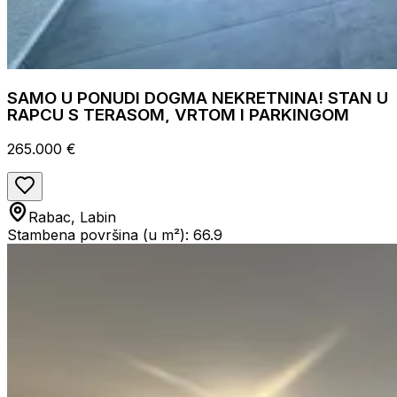
SAMO U PONUDI DOGMA NEKRETNINA! STAN U
RAPCU S TERASOM, VRTOM I PARKINGOM
265.000 €
Rabac, Labin
Stambena površina (u m²): 66.9