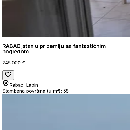
RABAC,stan u prizemlju sa fantastičnim
pogledom
245.000 €
Rabac, Labin
Stambena površina (u m²): 58