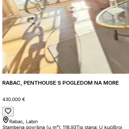
RABAC, PENTHOUSE S POGLEDOM NA MORE
430.000 €
Rabac, Labin
Stambena površina (u m²): 118.93
Tip stana: U kući
Broj