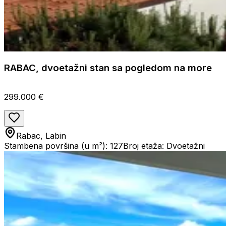
RABAC, dvoetažni stan sa pogledom na more
299.000 €
Rabac, Labin
Stambena površina (u m²): 127
Broj etaža: Dvoetažni