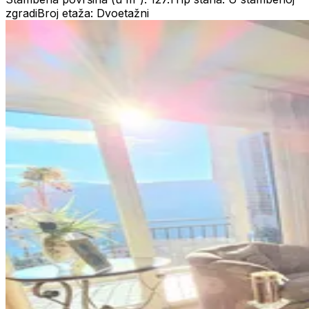
zgradi
Broj etaža: Dvoetažni