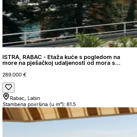
ISTRA, RABAC - Etaža kuće s pogledom na
more na pješačkoj udaljenosti od mora s
garažom
289.000 €
Rabac, Labin
Stambena površina (u m²): 81.5