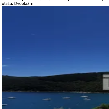
etaža: Dvoetažni