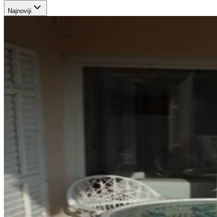
Najnoviji