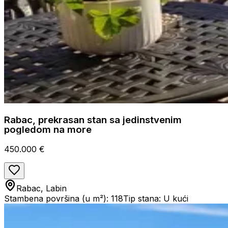
Rabac, prekrasan stan sa jedinstvenim
pogledom na more
450.000 €
Rabac, Labin
Stambena površina (u m²): 118
Tip stana: U kući