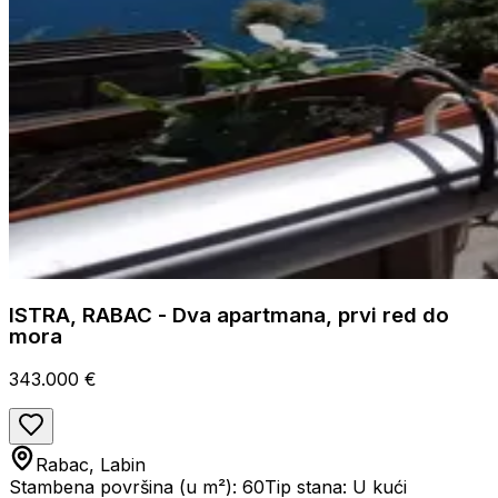
ISTRA, RABAC - Dva apartmana, prvi red do
mora
343.000 €
Rabac, Labin
Stambena površina (u m²): 60
Tip stana: U kući