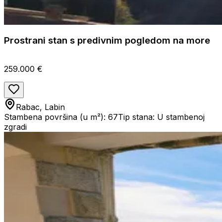
Prostrani stan s predivnim pogledom na more
259.000 €
Rabac, Labin
Stambena površina (u m²): 67
Tip stana: U stambenoj
zgradi