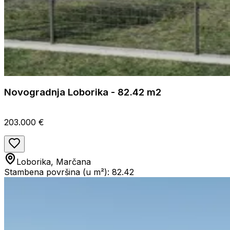
Novogradnja Loborika - 82.42 m2
203.000 €
Loborika, Marčana
Stambena površina (u m²): 82.42