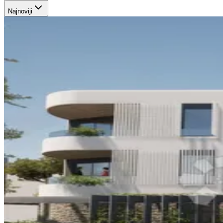
Najnoviji