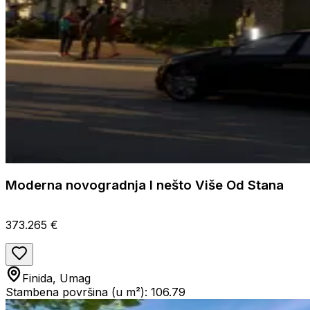
Moderna novogradnja I nešto Više Od Stana
373.265 €
Finida, Umag
Stambena površina (u m²): 106.79