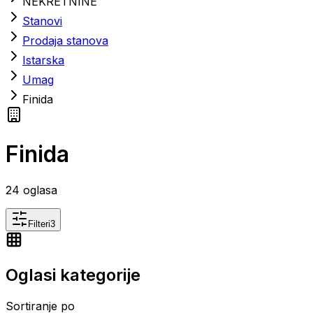
NEKRETNINE
Stanovi
Prodaja stanova
Istarska
Umag
Finida
Finida
24
oglasa
Filteri
3
Oglasi kategorije
Sortiranje po