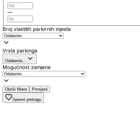
—
Broj vlastitih parkirnih mjesta
Vrsta parkinga
Odaberite…
Mogućnost zamjene
Obriši filtere
Primijeni
Spremi pretragu