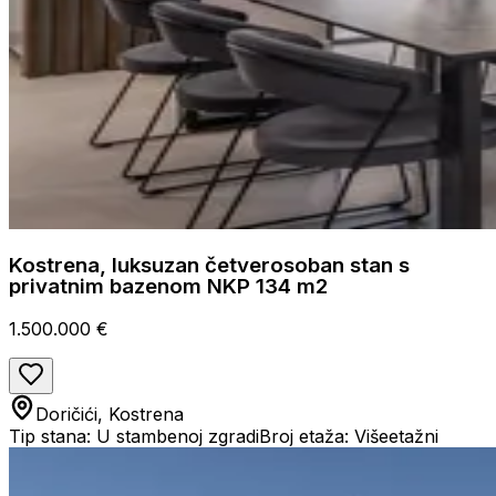
Kostrena, luksuzan četverosoban stan s
privatnim bazenom NKP 134 m2
1.500.000 €
Doričići, Kostrena
Tip stana: U stambenoj zgradi
Broj etaža: Višeetažni