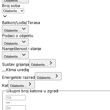
Odaberite…
Broj soba
Balkon/Lođa/Terasa
Odaberite…
Podaci o objektu
Odaberite…
Namještenost i stanje
Odaberite…
Sustav grijanja
Odaberite…
Klima uređaj
Energetski razred
Odaberite…
Kat
Odaberite…
Ukupni broj katova u zgradi
—