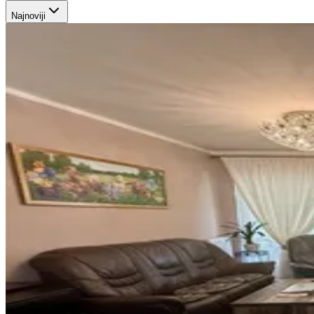
Najnoviji