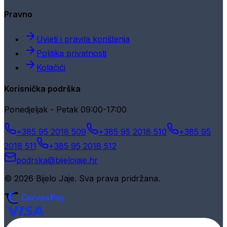
Pravno
Uvjeti i pravila korištenja
Politika privatnosti
Kolačići
Korisnička podrška
Ponedjeljak - Petak 09:00-17:00
+385 95 2018 509
+385 95 2018 510
+385 95
2018 511
+385 95 2018 512
podrska@bijelojaje.hr
© 2026 Bijelo Jaje. Sva prava pridržana.