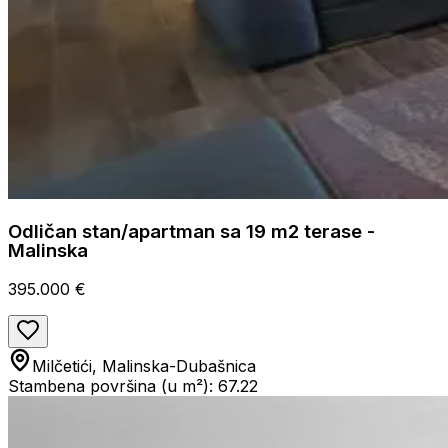
Odličan stan/apartman sa 19 m2 terase -
Malinska
395.000 €
Milčetići, Malinska-Dubašnica
Stambena površina (u m²): 67.22