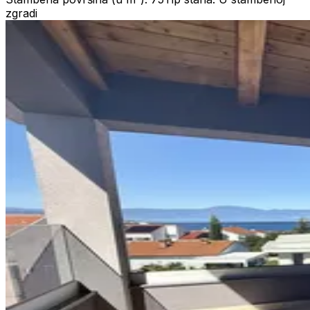
zgradi