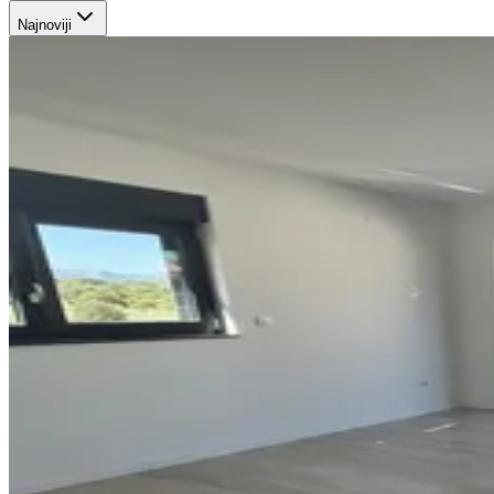
Najnoviji