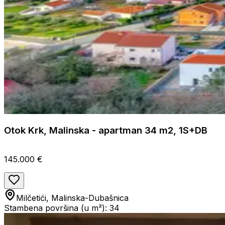
Otok Krk, Malinska - apartman 34 m2, 1S+DB
145.000 €
Milčetići, Malinska-Dubašnica
Stambena površina (u m²): 34