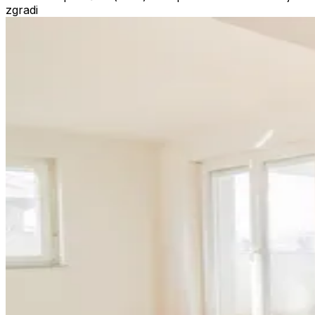
zgradi