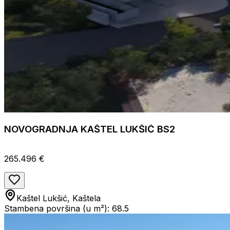
NOVOGRADNJA KAŠTEL LUKŠIĆ BS2
265.496 €
Kaštel Lukšić, Kaštela
Stambena površina (u m²): 68.5