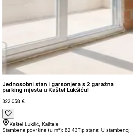
Jednosobni stan i garsonjera s 2 garažna
parking mjesta u Kaštel Lukšiću!
322.058 €
Kaštel Lukšić, Kaštela
Stambena površina (u m²): 82.43
Tip stana: U stambenoj