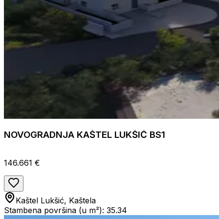
NOVOGRADNJA KAŠTEL LUKŠIĆ BS1
146.661 €
Kaštel Lukšić, Kaštela
Stambena površina (u m²): 35.34