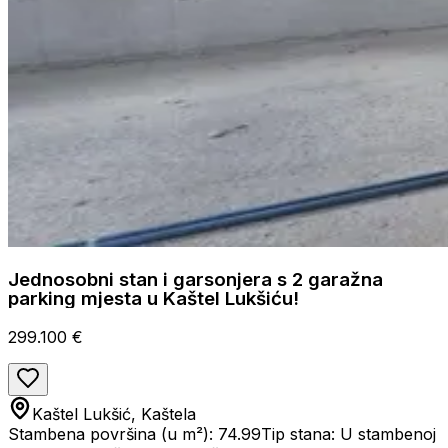
Jednosobni stan i garsonjera s 2 garažna
parking mjesta u Kaštel Lukšiću!
299.100 €
Kaštel Lukšić, Kaštela
Stambena površina (u m²): 74.99
Tip stana: U stambenoj