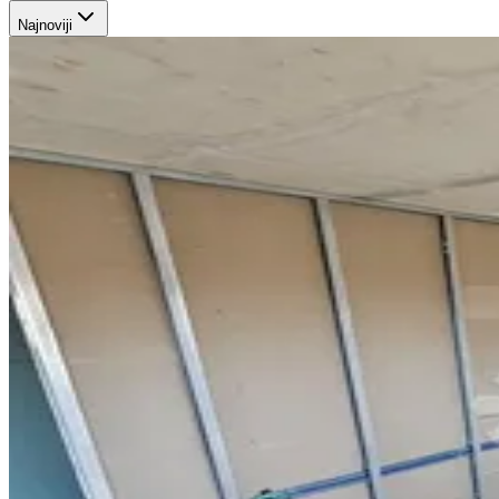
Najnoviji