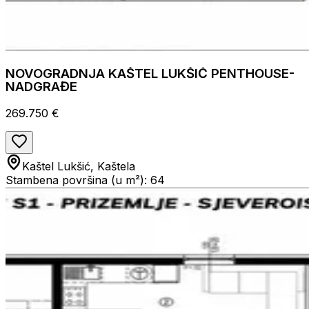
NOVOGRADNJA KAŠTEL LUKŠIĆ PENTHOUSE-
NADGRAĐE
269.750 €
Kaštel Lukšić, Kaštela
Stambena površina (u m²): 64