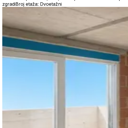
zgradi
Broj etaža: Dvoetažni