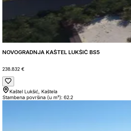
NOVOGRADNJA KAŠTEL LUKŠIĆ BS5
238.832 €
Kaštel Lukšić, Kaštela
Stambena površina (u m²): 62.2