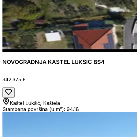
NOVOGRADNJA KAŠTEL LUKŠIĆ BS4
342.375 €
Kaštel Lukšić, Kaštela
Stambena površina (u m²): 94.18