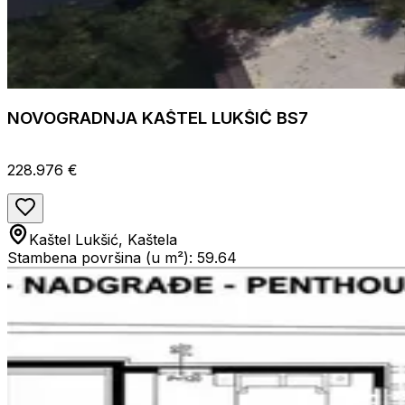
NOVOGRADNJA KAŠTEL LUKŠIĆ BS7
228.976 €
Kaštel Lukšić, Kaštela
Stambena površina (u m²): 59.64