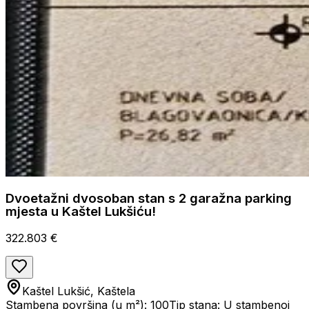
Dvoetažni dvosoban stan s 2 garažna parking
mjesta u Kaštel Lukšiću!
322.803 €
Kaštel Lukšić, Kaštela
Stambena površina (u m²): 100
Tip stana: U stambenoj