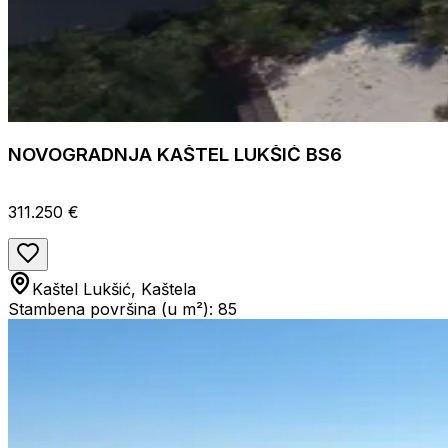
NOVOGRADNJA KAŠTEL LUKŠIĆ BS6
311.250 €
Kaštel Lukšić, Kaštela
Stambena površina (u m²): 85