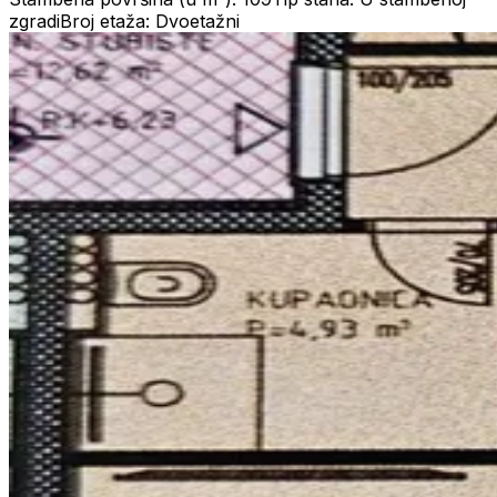
zgradi
Broj etaža: Dvoetažni