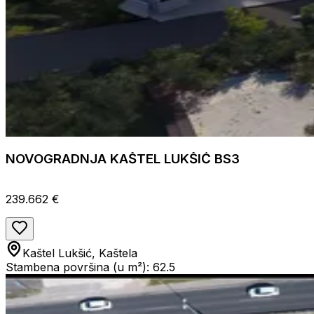
NOVOGRADNJA KAŠTEL LUKŠIĆ BS3
239.662 €
Kaštel Lukšić, Kaštela
Stambena površina (u m²): 62.5