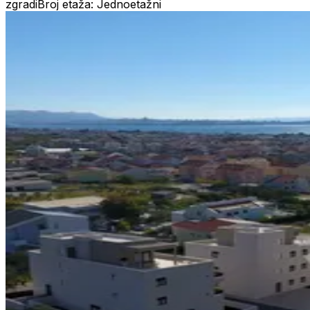
zgradi
Broj etaža: Jednoetažni