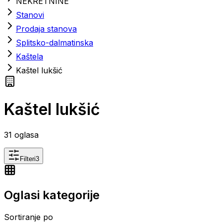
NEKRETNINE
Stanovi
Prodaja stanova
Splitsko-dalmatinska
Kaštela
Kaštel lukšić
Kaštel lukšić
31
oglasa
Filteri
3
Oglasi kategorije
Sortiranje po