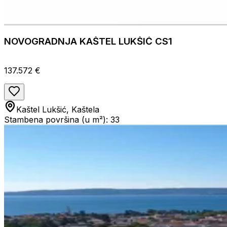
NOVOGRADNJA KAŠTEL LUKŠIĆ CS1
137.572 €
Kaštel Lukšić, Kaštela
Stambena površina (u m²): 33