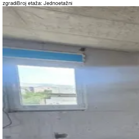
zgradi
Broj etaža: Jednoetažni