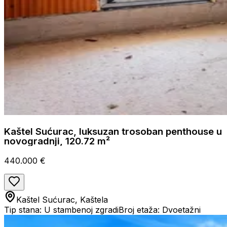
Kaštel Sućurac, luksuzan trosoban penthouse u
novogradnji, 120.72 m²
440.000 €
Kaštel Sućurac, Kaštela
Tip stana: U stambenoj zgradi
Broj etaža: Dvoetažni