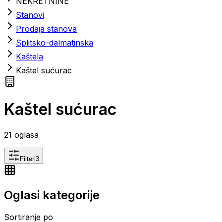
NEKRETNINE
Stanovi
Prodaja stanova
Splitsko-dalmatinska
Kaštela
Kaštel sućurac
Kaštel sućurac
21
oglasa
Filteri
3
Oglasi kategorije
Sortiranje po