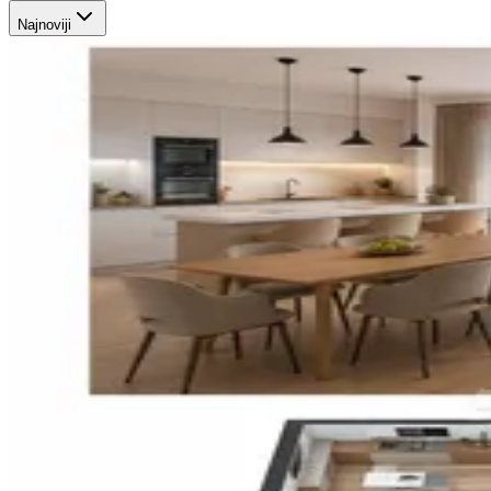
Najnoviji