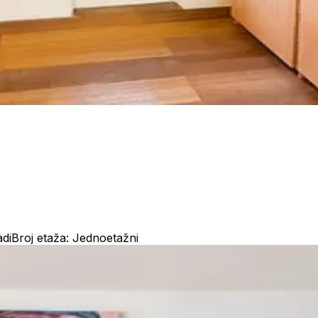
adi
Broj etaža: Jednoetažni