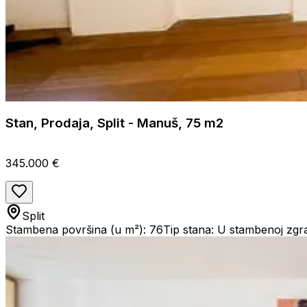
Stan, Prodaja, Split - Manuš, 75 m2
345.000 €
Split
Stambena površina (u m²): 76
Tip stana: U stambenoj zgr