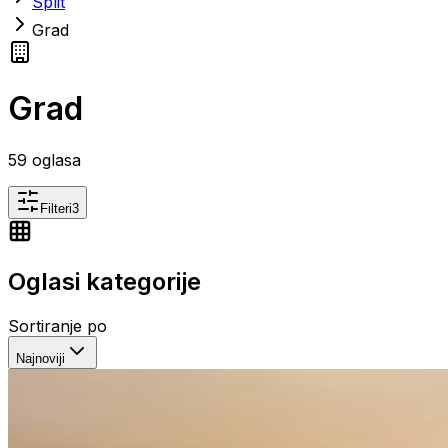
Split
Grad
Grad
59
oglasa
Filteri
3
Oglasi kategorije
Sortiranje po
Najnoviji