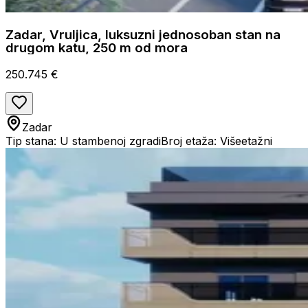
Zadar, Vruljica, luksuzni jednosoban stan na
drugom katu, 250 m od mora
250.745 €
Zadar
Tip stana: U stambenoj zgradi
Broj etaža: Višeetažni