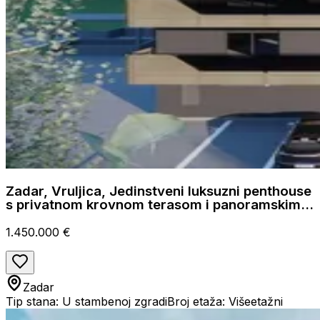
Zadar, Vruljica, Jedinstveni luksuzni penthouse
s privatnom krovnom terasom i panoramskim
pogledom
1.450.000 €
Zadar
Tip stana: U stambenoj zgradi
Broj etaža: Višeetažni