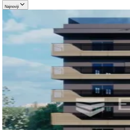
Najnoviji