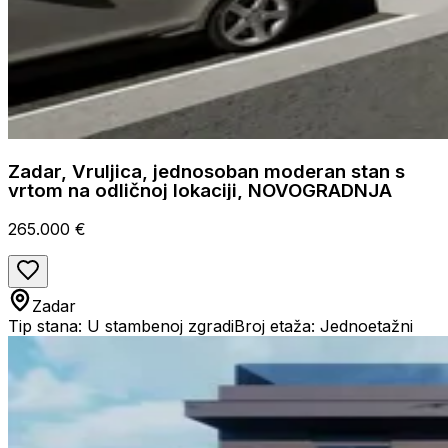
Zadar, Vruljica, jednosoban moderan stan s
vrtom na odličnoj lokaciji, NOVOGRADNJA
265.000 €
Zadar
Tip stana: U stambenoj zgradi
Broj etaža: Jednoetažni