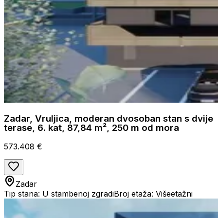
Zadar, Vruljica, moderan dvosoban stan s dvije
terase, 6. kat, 87,84 m², 250 m od mora
573.408 €
Zadar
Tip stana: U stambenoj zgradi
Broj etaža: Višeetažni