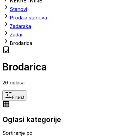
NEKRETNINE
Stanovi
Prodaja stanova
Zadarska
Zadar
Brodarica
Brodarica
26
oglasa
Filteri
3
Oglasi kategorije
Sortiranje po