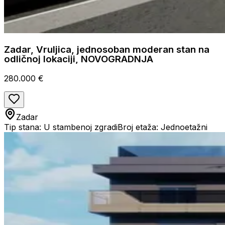
Zadar, Vruljica, jednosoban moderan stan na
odličnoj lokaciji, NOVOGRADNJA
280.000 €
Zadar
Tip stana: U stambenoj zgradi
Broj etaža: Jednoetažni