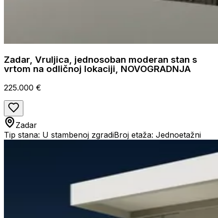
Zadar, Vruljica, jednosoban moderan stan s
vrtom na odličnoj lokaciji, NOVOGRADNJA
225.000 €
Zadar
Tip stana: U stambenoj zgradi
Broj etaža: Jednoetažni