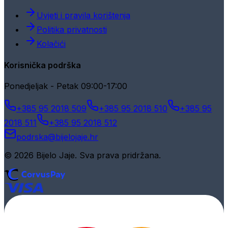
Uvjeti i pravila korištenja
Politika privatnosti
Kolačići
Korisnička podrška
Ponedjeljak - Petak 09:00-17:00
+385 95 2018 509
+385 95 2018 510
+385 95
2018 511
+385 95 2018 512
podrska@bijelojaje.hr
© 2026 Bijelo Jaje. Sva prava pridržana.