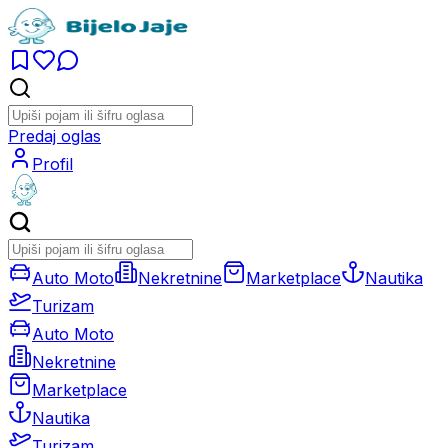
Predaj oglas
Profil
Auto Moto
Nekretnine
Marketplace
Nautika
Turizam
Auto Moto
Nekretnine
Marketplace
Nautika
Turizam