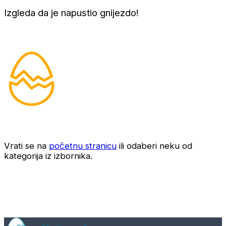
Izgleda da je napustio gnijezdo!
Vrati se na
početnu stranicu
ili odaberi neku od
kategorija iz izbornika.