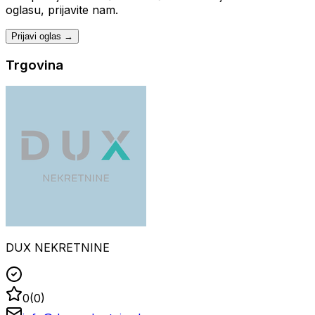
oglasu, prijavite nam.
Prijavi oglas →
Trgovina
DUX NEKRETNINE
0
(
0
)