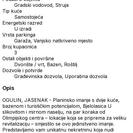
Gradski vodovod, Struja
Tip kuće
Samostojeća
Energetski razred
U izradi
Vrsta parkinga
Garaža, Vanjsko natkriveno mjesto
Broj kupaonica
3
Ostali objekti i površine
Dvorište / vrt, Bazen, Roštilj
Dozvole i potvrde
Građevinska dozvola, Uporabna dozvola
Opis
OGULIN, JASENAK - Planinsko imanje s dvije kuće,
bazenom i turističkim potencijalom, Bjelolasica U
slikovitom i mirnom naselju, na par koraka od
Olimpijskog centra – lokacije koja se priprema za veliku
revitalizaciju – smjestilo se ovo jedinstveno imanje.
Predstavljamo vam unikatnu nekretninu koja nudi