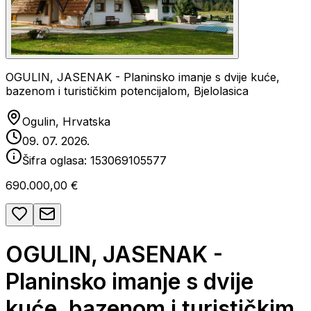
OGULIN, JASENAK - Planinsko imanje s dvije kuće,
bazenom i turističkim potencijalom, Bjelolasica
Ogulin, Hrvatska
09. 07. 2026.
Šifra oglasa:
153069105577
690.000,00 €
OGULIN, JASENAK -
Planinsko imanje s dvije
kuće, bazenom i turističkim