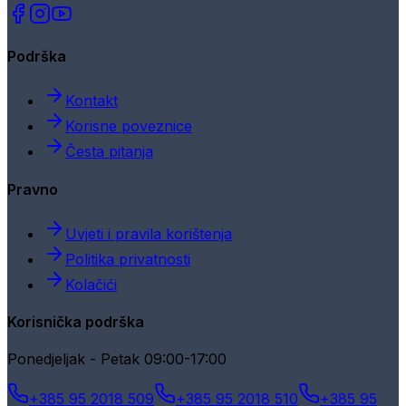
Podrška
Kontakt
Korisne poveznice
Česta pitanja
Pravno
Uvjeti i pravila korištenja
Politika privatnosti
Kolačići
Korisnička podrška
Ponedjeljak - Petak 09:00-17:00
+385 95 2018 509
+385 95 2018 510
+385 95