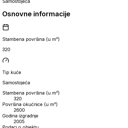
Samostojeća
Osnovne informacije
Stambena površina (u m²)
320
Tip kuće
Samostojeća
Stambena površina (u m²)
320
Površina okućnice (u m²)
2600
Godina izgradnje
2005
Podaci o objektu