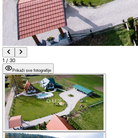
1
/
30
Prikaži sve fotografije