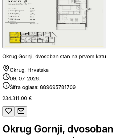
Okrug Gornji, dvosoban stan na prvom katu
Okrug, Hrvatska
09. 07. 2026.
Šifra oglasa:
889695781709
234.311,00 €
Okrug Gornji, dvosoban