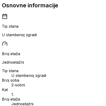
Osnovne informacije
Tip stana
U stambenoj zgradi
Broj etaža
Jednoetažni
Tip stana
U stambenoj zgradi
Broj soba
2-sobni
Kat
1.
Broj etaža
Jednoetažni