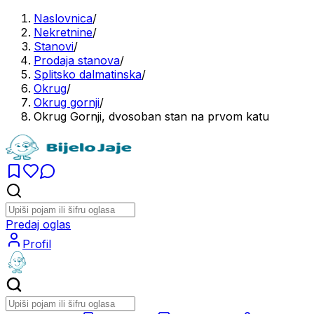
Naslovnica
/
Nekretnine
/
Stanovi
/
Prodaja stanova
/
Splitsko dalmatinska
/
Okrug
/
Okrug gornji
/
Okrug Gornji, dvosoban stan na prvom katu
Predaj oglas
Profil