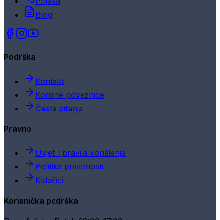
Prijava
Blog
Podrška
Kontakt
Korisne poveznice
Česta pitanja
Pravno
Uvjeti i pravila korištenja
Politika privatnosti
Kolačići
Korisnička podrška