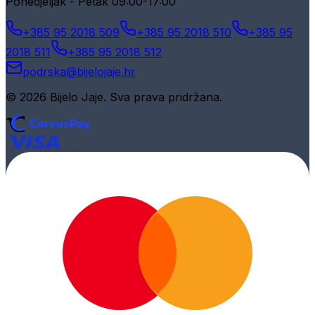
Ponedjeljak - Petak 09:00-17:00
+385 95 2018 509
+385 95 2018 510
+385 95
2018 511
+385 95 2018 512
podrska@bijelojaje.hr
© 2026 Bijelo Jaje. Sva prava pridržana.