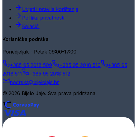
Uvjeti i pravila korištenja
Politika privatnosti
Kolačići
Korisnička podrška
Ponedjeljak - Petak 09:00-17:00
+385 95 2018 509
+385 95 2018 510
+385 95
2018 511
+385 95 2018 512
podrska@bijelojaje.hr
© 2026 Bijelo Jaje. Sva prava pridržana.