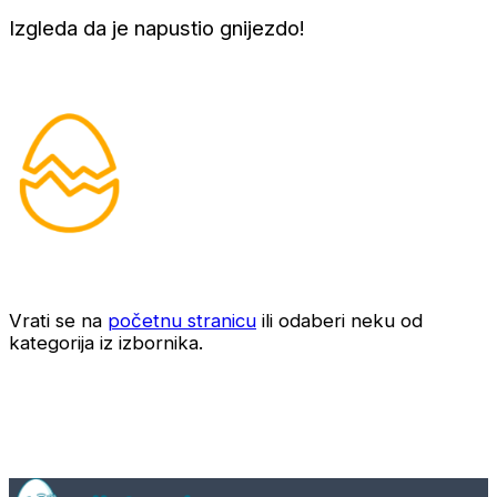
Izgleda da je napustio gnijezdo!
Vrati se na
početnu stranicu
ili odaberi neku od
kategorija iz izbornika.