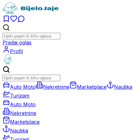
Predaj oglas
Profil
Auto Moto
Nekretnine
Marketplace
Nautika
Turizam
Auto Moto
Nekretnine
Marketplace
Nautika
Turizam