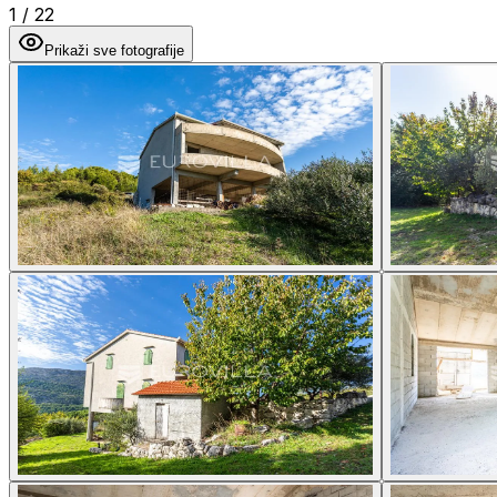
1
/
22
Prikaži sve fotografije