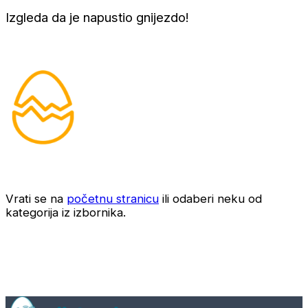
Izgleda da je napustio gnijezdo!
Vrati se na
početnu stranicu
ili odaberi neku od
kategorija iz izbornika.