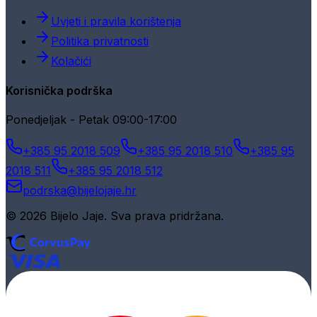
Uvjeti i pravila korištenja
Politika privatnosti
Kolačići
Korisnička podrška
Ponedjeljak - Petak 09:00-17:00
+385 95 2018 509
+385 95 2018 510
+385 95
2018 511
+385 95 2018 512
podrska@bijelojaje.hr
© 2026 Bijelo Jaje. Sva prava pridržana.