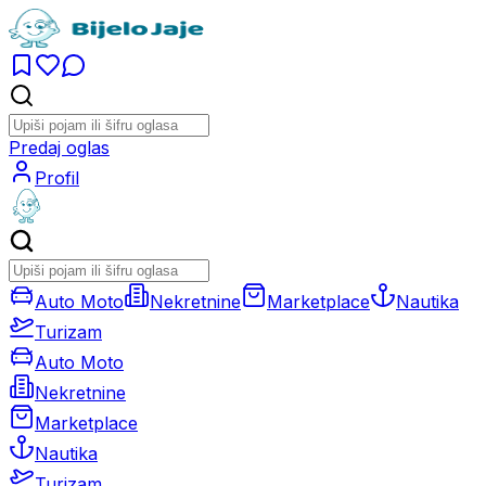
Predaj oglas
Profil
Auto Moto
Nekretnine
Marketplace
Nautika
Turizam
Auto Moto
Nekretnine
Marketplace
Nautika
Turizam