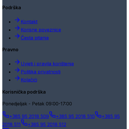
Podrška
Kontakt
Korisne poveznice
Česta pitanja
Pravno
Uvjeti i pravila korištenja
Politika privatnosti
Kolačići
Korisnička podrška
Ponedjeljak - Petak 09:00-17:00
+385 95 2018 509
+385 95 2018 510
+385 95
2018 511
+385 95 2018 512