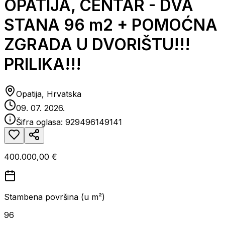
OPATIJA, CENTAR - DVA
STANA 96 m2 + POMOĆNA
ZGRADA U DVORIŠTU!!!
PRILIKA!!!
Opatija, Hrvatska
09. 07. 2026.
Šifra oglasa:
929496149141
400.000,00 €
Stambena površina (u m²)
96