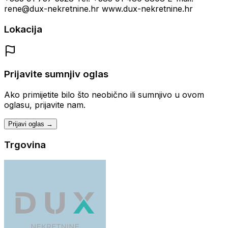
rene@dux-nekretnine.hr www.dux-nekretnine.hr
Lokacija
Prijavite sumnjiv oglas
Ako primijetite bilo što neobično ili sumnjivo u ovom
oglasu, prijavite nam.
Prijavi oglas →
Trgovina