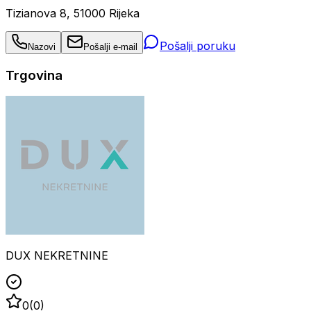
Tizianova 8, 51000 Rijeka
Pošalji poruku
Nazovi
Pošalji e-mail
Trgovina
DUX NEKRETNINE
0
(
0
)