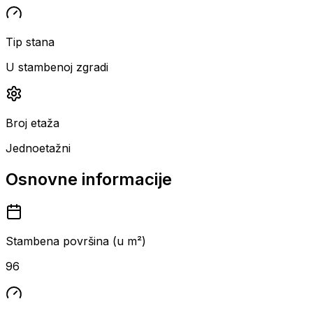
Tip stana
U stambenoj zgradi
Broj etaža
Jednoetažni
Osnovne informacije
Stambena površina (u m²)
96