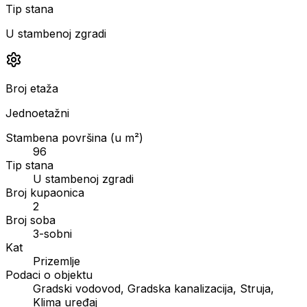
Tip stana
U stambenoj zgradi
Broj etaža
Jednoetažni
Stambena površina (u m²)
96
Tip stana
U stambenoj zgradi
Broj kupaonica
2
Broj soba
3-sobni
Kat
Prizemlje
Podaci o objektu
Gradski vodovod, Gradska kanalizacija, Struja,
Klima uređaj