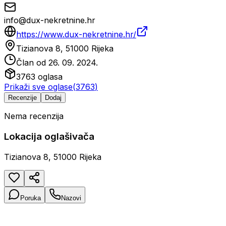
info@dux-nekretnine.hr
https://www.dux-nekretnine.hr/
Tizianova 8, 51000 Rijeka
Član od
26. 09. 2024.
3763
oglasa
Prikaži sve oglase
(
3763
)
Recenzije
Dodaj
Nema recenzija
Lokacija oglašivača
Tizianova 8, 51000 Rijeka
Poruka
Nazovi