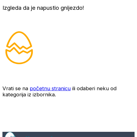
Izgleda da je napustio gnijezdo!
Vrati se na
početnu stranicu
ili odaberi neku od
kategorija iz izbornika.