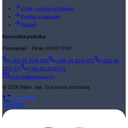
Uvjeti i pravila korištenja
Politika privatnosti
Kolačići
Korisnička podrška
Ponedjeljak - Petak 09:00-17:00
+385 95 2018 509
+385 95 2018 510
+385 95
2018 511
+385 95 2018 512
podrska@bijelojaje.hr
© 2026 Bijelo Jaje. Sva prava pridržana.