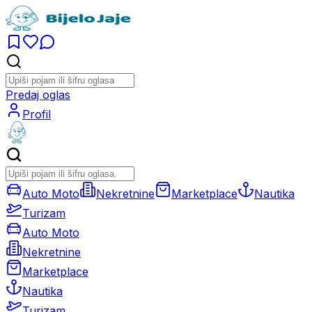
Predaj oglas
Profil
Auto Moto
Nekretnine
Marketplace
Nautika
Turizam
Auto Moto
Nekretnine
Marketplace
Nautika
Turizam