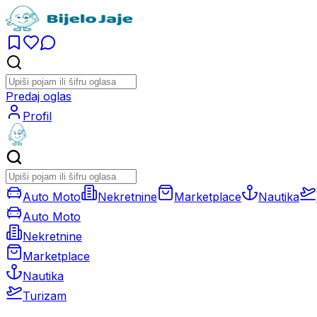
Predaj oglas
Profil
Auto Moto
Nekretnine
Marketplace
Nautika
Auto Moto
Nekretnine
Marketplace
Nautika
Turizam