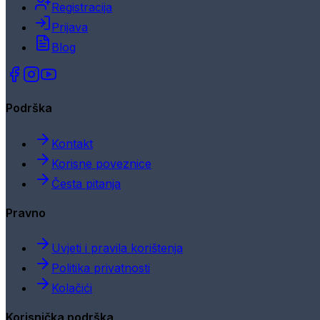
Registracija
Prijava
Blog
Podrška
Kontakt
Korisne poveznice
Česta pitanja
Pravno
Uvjeti i pravila korištenja
Politika privatnosti
Kolačići
Korisnička podrška