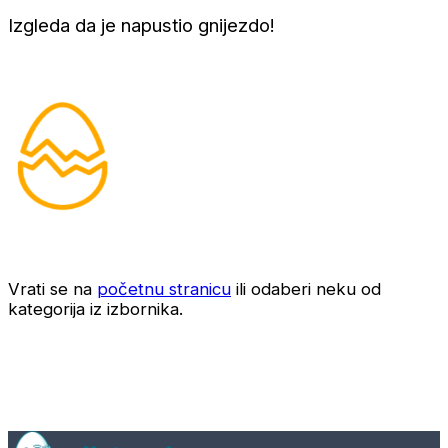
Izgleda da je napustio gnijezdo!
Vrati se na
početnu stranicu
ili odaberi neku od
kategorija iz izbornika.