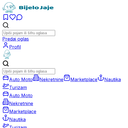
Predaj oglas
Profil
Auto Moto
Nekretnine
Marketplace
Nautika
Turizam
Auto Moto
Nekretnine
Marketplace
Nautika
Turizam