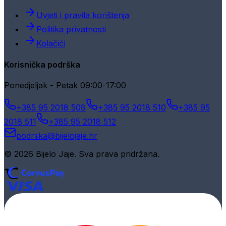
Uvjeti i pravila korištenja
Politika privatnosti
Kolačići
Korisnička podrška
Ponedjeljak - Petak 09:00-17:00
+385 95 2018 509
+385 95 2018 510
+385 95
2018 511
+385 95 2018 512
podrska@bijelojaje.hr
© 2026 Bijelo Jaje. Sva prava pridržana.