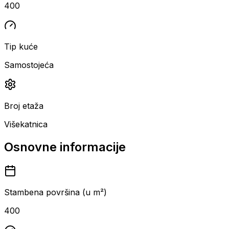
400
Tip kuće
Samostojeća
Broj etaža
Višekatnica
Osnovne informacije
Stambena površina (u m²)
400