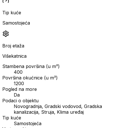
Tip kuće
Samostojeća
Broj etaža
Višekatnica
Stambena površina (u m²)
400
Površina okućnice (u m²)
1200
Pogled na more
Da
Podaci o objektu
Novogradnja, Gradski vodovod, Gradska
kanalizacija, Struja, Klima uređaj
Tip kuće
Samostojeća