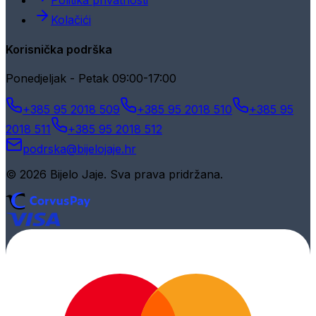
Politika privatnosti
Kolačići
Korisnička podrška
Ponedjeljak - Petak 09:00-17:00
+385 95 2018 509
+385 95 2018 510
+385 95
2018 511
+385 95 2018 512
podrska@bijelojaje.hr
© 2026 Bijelo Jaje. Sva prava pridržana.