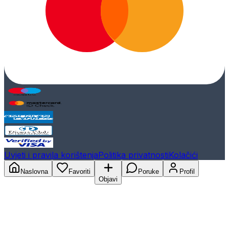
Uvjeti i pravila korištenja
Politika privatnosti
Kolačići
Naslovna
Favoriti
Poruke
Profil
Objavi