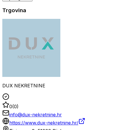
Trgovina
DUX NEKRETNINE
0
(
0
)
info@dux-nekretnine.hr
https://www.dux-nekretnine.hr/