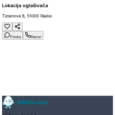
Lokacija oglašivača
Tizianova 8, 51000 Rijeka
Poruka
Nazovi