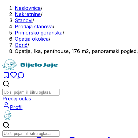
Naslovnica
/
Nekretnine
/
Stanovi
/
Prodaja stanova
/
Primorsko goranska
/
Opatija okolica
/
Oprić
/
Opatija, Ika, penthouse, 176 m2, panoramski pogled
Predaj oglas
Profil