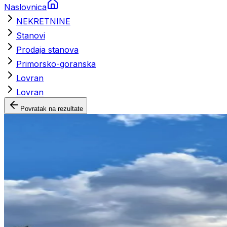
Naslovnica
NEKRETNINE
Stanovi
Prodaja stanova
Primorsko-goranska
Lovran
Lovran
Povratak na rezultate