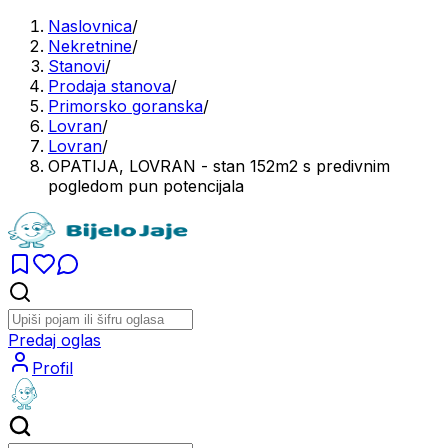
Naslovnica
/
Nekretnine
/
Stanovi
/
Prodaja stanova
/
Primorsko goranska
/
Lovran
/
Lovran
/
OPATIJA, LOVRAN - stan 152m2 s predivnim
pogledom pun potencijala
Predaj oglas
Profil