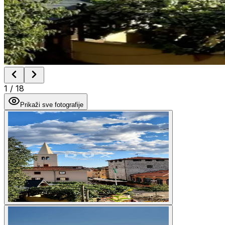
1
/
18
Prikaži sve fotografije