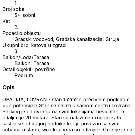
1
Broj soba
5+-sobni
Kat
2.
Podaci o objektu
Gradski vodovod, Gradska kanalizacija, Struja
Ukupni broj katova u zgradi
3
Balkon/Lođa/Terasa
Balkon, Terasa
Ostali objekti i površine
Podrum
Opis
OPATIJA, LOVRAN - stan 152m2 s predivnim pogledom
pun potencijala Stan se nalazi u samom centru Lovrana.
Parking je u Lovranu na svim lokacijama besplatan, a
udaljen je 20 metara. Stan se nalazi na drugom katu i
sastoji se od dugog hodnika koji je povezan sa svim
sobama u stanu, wc i kupaona su odvojeni. Grijanje je na