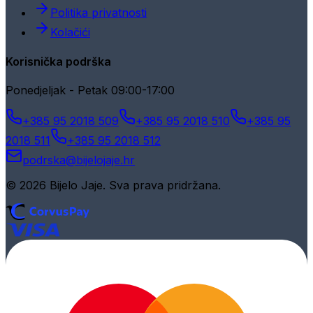
Politika privatnosti
Kolačići
Korisnička podrška
Ponedjeljak - Petak 09:00-17:00
+385 95 2018 509
+385 95 2018 510
+385 95
2018 511
+385 95 2018 512
podrska@bijelojaje.hr
© 2026 Bijelo Jaje. Sva prava pridržana.