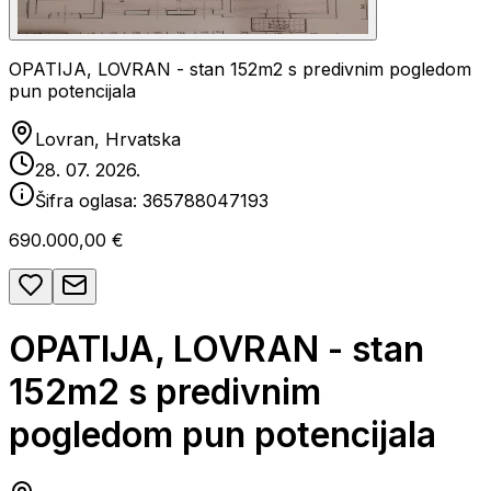
OPATIJA, LOVRAN - stan 152m2 s predivnim pogledom
pun potencijala
Lovran, Hrvatska
28. 07. 2026.
Šifra oglasa:
365788047193
690.000,00 €
OPATIJA, LOVRAN - stan
152m2 s predivnim
pogledom pun potencijala