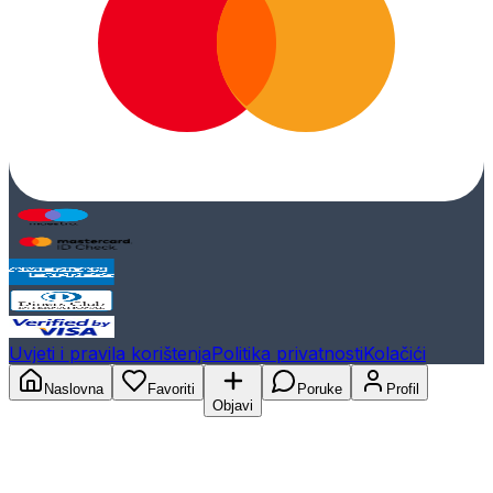
Uvjeti i pravila korištenja
Politika privatnosti
Kolačići
Naslovna
Favoriti
Poruke
Profil
Objavi