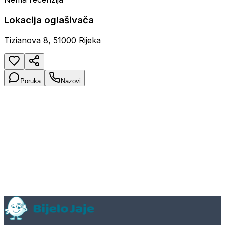
Lokacija oglašivača
Tizianova 8, 51000 Rijeka
Poruka
Nazovi