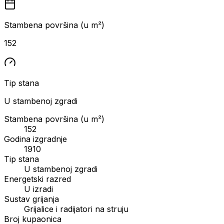
Stambena površina (u m²)
152
Tip stana
U stambenoj zgradi
Stambena površina (u m²)
152
Godina izgradnje
1910
Tip stana
U stambenoj zgradi
Energetski razred
U izradi
Sustav grijanja
Grijalice i radijatori na struju
Broj kupaonica