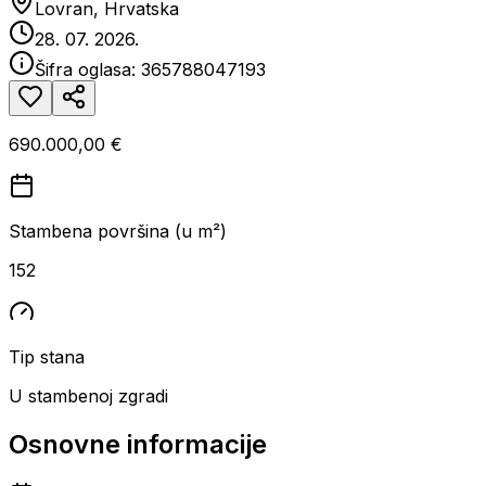
Lovran, Hrvatska
28. 07. 2026.
Šifra oglasa:
365788047193
690.000,00 €
Stambena površina (u m²)
152
Tip stana
U stambenoj zgradi
Osnovne informacije