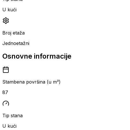
U kući
Broj etaža
Jednoetažni
Osnovne informacije
Stambena površina (u m²)
87
Tip stana
U kući