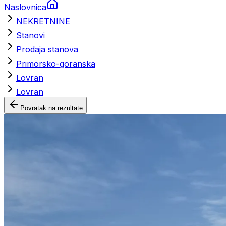
Naslovnica
NEKRETNINE
Stanovi
Prodaja stanova
Primorsko-goranska
Lovran
Lovran
Povratak na rezultate