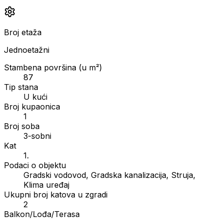
Broj etaža
Jednoetažni
Stambena površina (u m²)
87
Tip stana
U kući
Broj kupaonica
1
Broj soba
3-sobni
Kat
1.
Podaci o objektu
Gradski vodovod, Gradska kanalizacija, Struja,
Klima uređaj
Ukupni broj katova u zgradi
2
Balkon/Lođa/Terasa