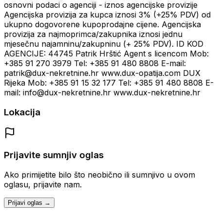
osnovni podaci o agenciji - iznos agencijske provizije
Agencijska provizija za kupca iznosi 3% (+25% PDV) od
ukupno dogovorene kupoprodajne cijene. Agencijska
provizija za najmoprimca/zakupnika iznosi jednu
mjesečnu najamninu/zakupninu (+ 25% PDV). ID KOD
AGENCIJE: 44745 Patrik Hrštić Agent s licencom Mob:
+385 91 270 3979 Tel: +385 91 480 8808 E-mail:
patrik@dux-nekretnine.hr www.dux-opatija.com DUX
Rijeka Mob: +385 91 15 32 177 Tel: +385 91 480 8808 E-
mail: info@dux-nekretnine.hr www.dux-nekretnine.hr
Lokacija
Prijavite sumnjiv oglas
Ako primijetite bilo što neobično ili sumnjivo u ovom
oglasu, prijavite nam.
Prijavi oglas →