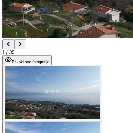
1
/
35
Prikaži sve fotografije