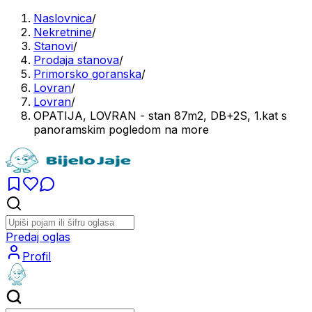
Naslovnica
/
Nekretnine
/
Stanovi
/
Prodaja stanova
/
Primorsko goranska
/
Lovran
/
Lovran
/
OPATIJA, LOVRAN - stan 87m2, DB+2S, 1.kat s
panoramskim pogledom na more
Predaj oglas
Profil