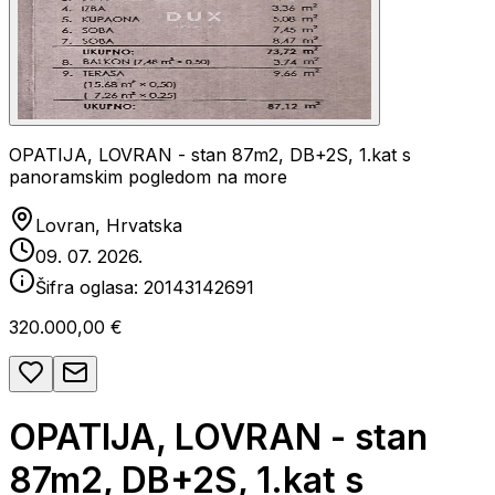
OPATIJA, LOVRAN - stan 87m2, DB+2S, 1.kat s
panoramskim pogledom na more
Lovran, Hrvatska
09. 07. 2026.
Šifra oglasa:
20143142691
320.000,00 €
OPATIJA, LOVRAN - stan
87m2, DB+2S, 1.kat s