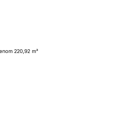
azenom 220,92 m²