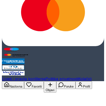
Uvjeti i pravila korištenja
Politika privatnosti
Kolačići
Naslovna
Favoriti
Poruke
Profil
Objavi