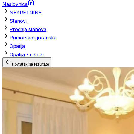
Naslovnica
NEKRETNINE
Stanovi
Prodaja stanova
Primorsko-goranska
Opatija
Opatija - centar
Povratak na rezultate