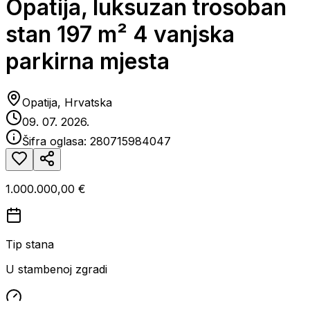
Opatija, luksuzan trosoban
stan 197 m² 4 vanjska
parkirna mjesta
Opatija, Hrvatska
09. 07. 2026.
Šifra oglasa:
280715984047
1.000.000,00 €
Tip stana
U stambenoj zgradi