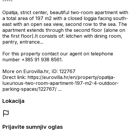
-----
Opatija, strict center, beautiful two-room apartment with
a total area of 197 m2 with a closed loggia facing south-
east with an open sea view, second row to the sea. The
apartment extends through the second floor (alone on
the first floor).It consists of: kitchen with dining room,
pantry, entrance...
For this property contact our agent on telephone
number +385 91 938 8561.
More on Eurovilla.hr, ID: 122767
Direct link: https://eurovilla.hr/en/property/opatija-
luxurious-two-room-apartment-197-m2-4-outdoor-
parking-spaces/122767/ ...
Lokacija
Prijavite sumnjiv oglas