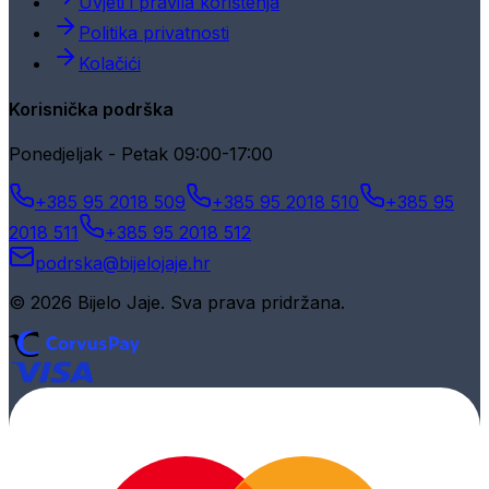
Uvjeti i pravila korištenja
Politika privatnosti
Kolačići
Korisnička podrška
Ponedjeljak - Petak 09:00-17:00
+385 95 2018 509
+385 95 2018 510
+385 95
2018 511
+385 95 2018 512
podrska@bijelojaje.hr
© 2026 Bijelo Jaje. Sva prava pridržana.