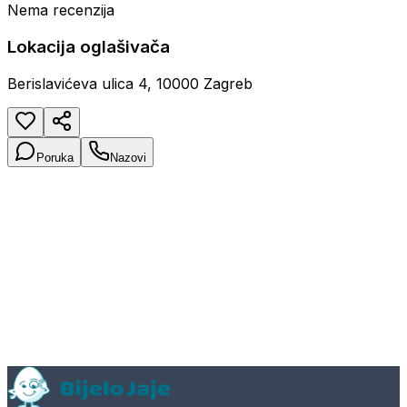
Nema recenzija
Lokacija oglašivača
Berislavićeva ulica 4, 10000 Zagreb
Poruka
Nazovi