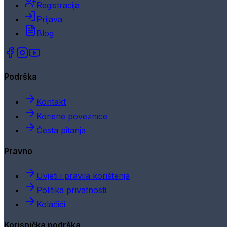
Registracija
Prijava
Blog
Podrška
Kontakt
Korisne poveznice
Česta pitanja
Pravno
Uvjeti i pravila korištenja
Politika privatnosti
Kolačići
Korisnička podrška