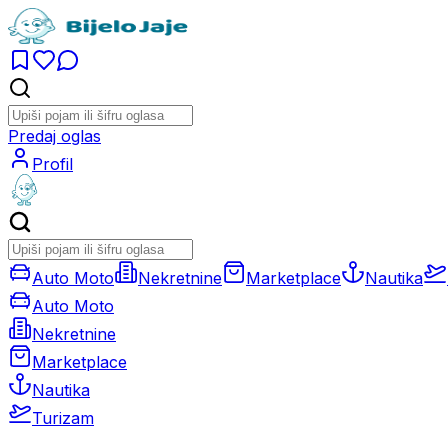
Predaj oglas
Profil
Auto Moto
Nekretnine
Marketplace
Nautika
Auto Moto
Nekretnine
Marketplace
Nautika
Turizam