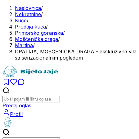
Naslovnica
/
Nekretnine
/
Kuće
/
Prodaja kuća
/
Primorsko goranska
/
Mošćenička draga
/
Martina
/
OPATIJA, MOŠĆENIČKA DRAGA - ekskluzivna vila
sa senzacionalnim pogledom
Predaj oglas
Profil