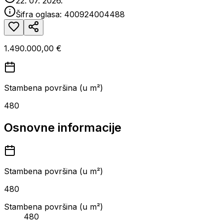
22. 07. 2026.
Šifra oglasa:
400924004488
1.490.000,00 €
Stambena površina (u m²)
480
Osnovne informacije
Stambena površina (u m²)
480
Stambena površina (u m²)
480