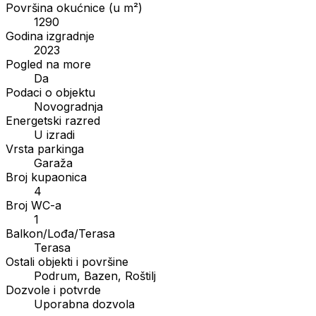
Površina okućnice (u m²)
1290
Godina izgradnje
2023
Pogled na more
Da
Podaci o objektu
Novogradnja
Energetski razred
U izradi
Vrsta parkinga
Garaža
Broj kupaonica
4
Broj WC-a
1
Balkon/Lođa/Terasa
Terasa
Ostali objekti i površine
Podrum, Bazen, Roštilj
Dozvole i potvrde
Uporabna dozvola