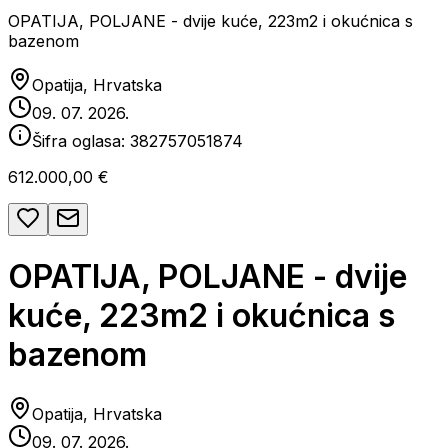
OPATIJA, POLJANE - dvije kuće, 223m2 i okućnica s
bazenom
Opatija, Hrvatska
09. 07. 2026.
Šifra oglasa:
382757051874
612.000,00 €
OPATIJA, POLJANE - dvije
kuće, 223m2 i okućnica s
bazenom
Opatija, Hrvatska
09. 07. 2026.