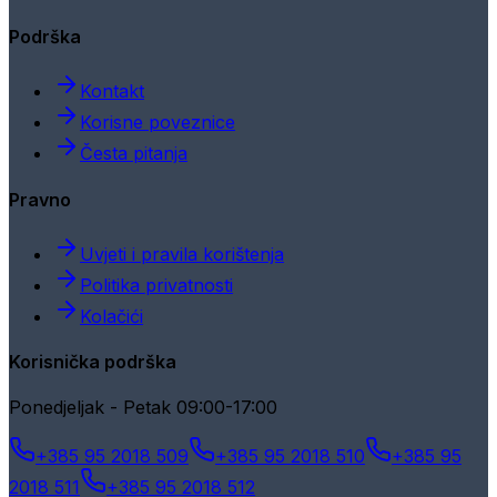
Podrška
Kontakt
Korisne poveznice
Česta pitanja
Pravno
Uvjeti i pravila korištenja
Politika privatnosti
Kolačići
Korisnička podrška
Ponedjeljak - Petak 09:00-17:00
+385 95 2018 509
+385 95 2018 510
+385 95
2018 511
+385 95 2018 512