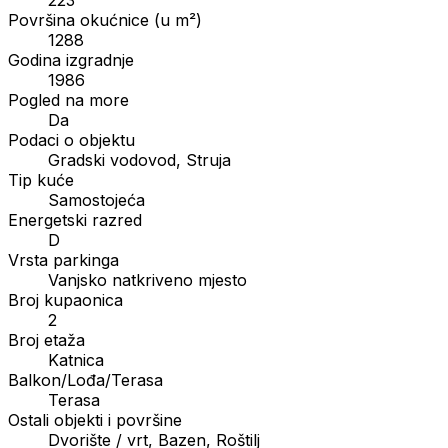
Površina okućnice (u m²)
1288
Godina izgradnje
1986
Pogled na more
Da
Podaci o objektu
Gradski vodovod, Struja
Tip kuće
Samostojeća
Energetski razred
D
Vrsta parkinga
Vanjsko natkriveno mjesto
Broj kupaonica
2
Broj etaža
Katnica
Balkon/Lođa/Terasa
Terasa
Ostali objekti i površine
Dvorište / vrt, Bazen, Roštilj