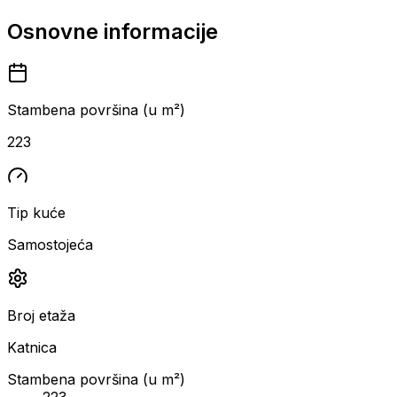
Osnovne informacije
Stambena površina (u m²)
223
Tip kuće
Samostojeća
Broj etaža
Katnica
Stambena površina (u m²)
223