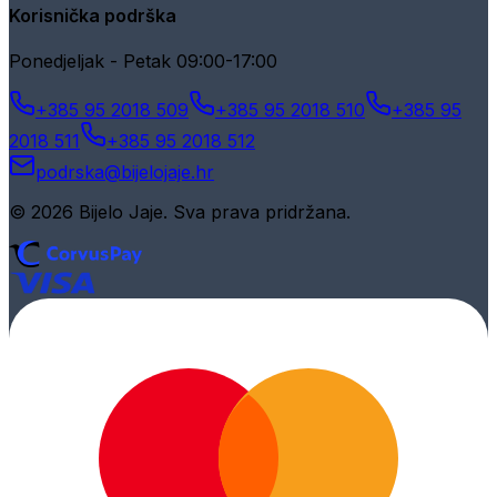
Korisnička podrška
Ponedjeljak - Petak 09:00-17:00
+385 95 2018 509
+385 95 2018 510
+385 95
2018 511
+385 95 2018 512
podrska@bijelojaje.hr
© 2026 Bijelo Jaje. Sva prava pridržana.