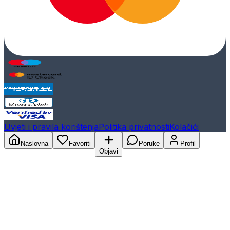
Uvjeti i pravila korištenja
Politika privatnosti
Kolačići
Naslovna
Favoriti
Poruke
Profil
Objavi