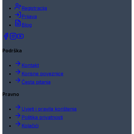
Registracija
Prijava
Blog
Podrška
Kontakt
Korisne poveznice
Česta pitanja
Pravno
Uvjeti i pravila korištenja
Politika privatnosti
Kolačići