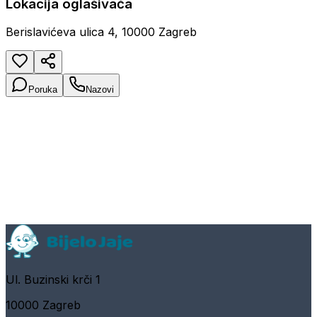
Lokacija oglašivača
Berislavićeva ulica 4, 10000 Zagreb
Poruka
Nazovi
Ul. Buzinski krči 1
10000 Zagreb