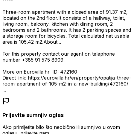
-----
Three-room apartment with a closed area of 91.37 m2,
located on the 2nd floor.It consists of a hallway, toilet,
living room, balcony, kitchen with dining room, 2
bedrooms and 2 bathrooms. It has 2 parking spaces and
a storage room for bicycles. Total calculated net usable
area is 105.42 m2.About...
For this property contact our agent on telephone
number +385 91 575 8909.
More on Eurovilla.hr, ID: 472160
Direct link: https://eurovilla.hr/en/property/opatija-three-
room-apartment-of-105-m2-in-a-new-building/472160/
...
Prijavite sumnjiv oglas
Ako primijetite bilo što neobično ili sumnjivo u ovom
oglasu, prijavite nam.