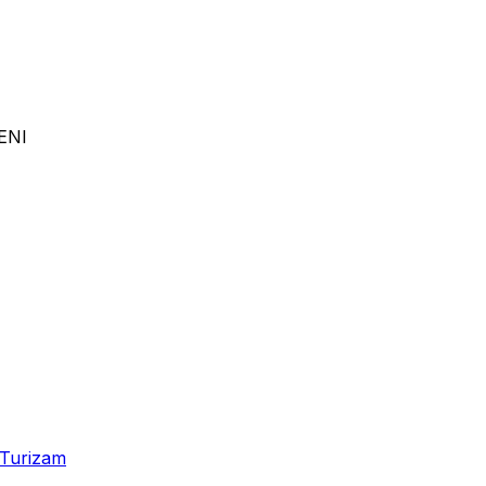
ENI
Turizam