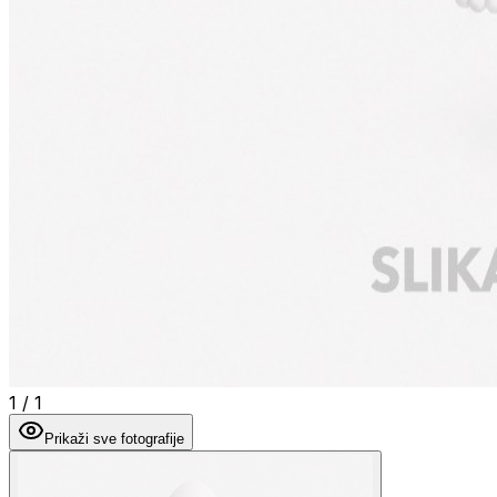
1
/
1
Prikaži sve fotografije