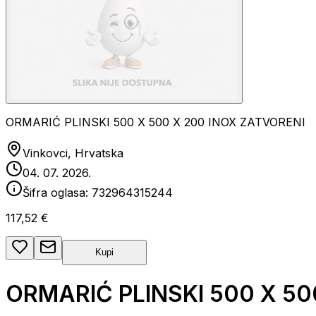
ORMARIĆ PLINSKI 500 X 500 X 200 INOX ZATVORENI
Vinkovci, Hrvatska
04. 07. 2026.
Šifra oglasa:
732964315244
117,52 €
Kupi
ORMARIĆ PLINSKI 500 X 50