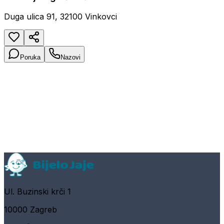
Duga ulica 91, 32100 Vinkovci
Poruka
Nazovi
Ul. Buzinski krči 1
10000 Zagreb