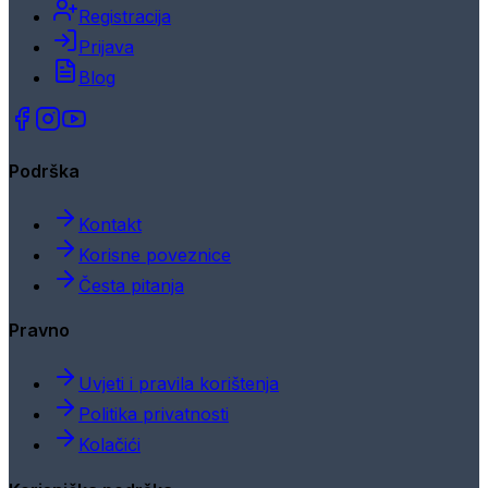
Registracija
Prijava
Blog
Podrška
Kontakt
Korisne poveznice
Česta pitanja
Pravno
Uvjeti i pravila korištenja
Politika privatnosti
Kolačići