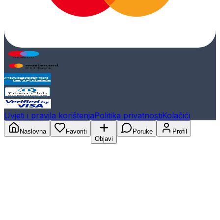
Uvjeti i pravila korištenja
Politika privatnosti
Kolačići
Naslovna
Favoriti
Poruke
Profil
Objavi