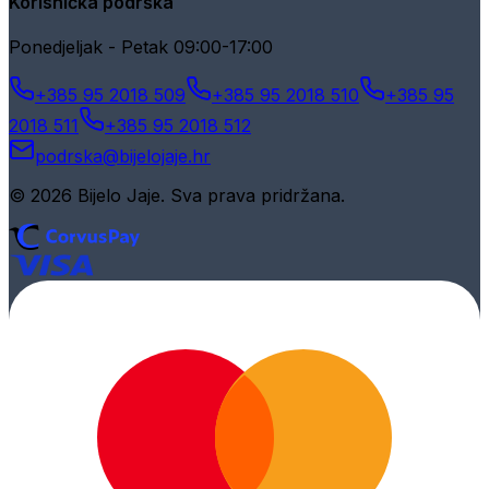
Korisnička podrška
Ponedjeljak - Petak 09:00-17:00
+385 95 2018 509
+385 95 2018 510
+385 95
2018 511
+385 95 2018 512
podrska@bijelojaje.hr
© 2026 Bijelo Jaje. Sva prava pridržana.