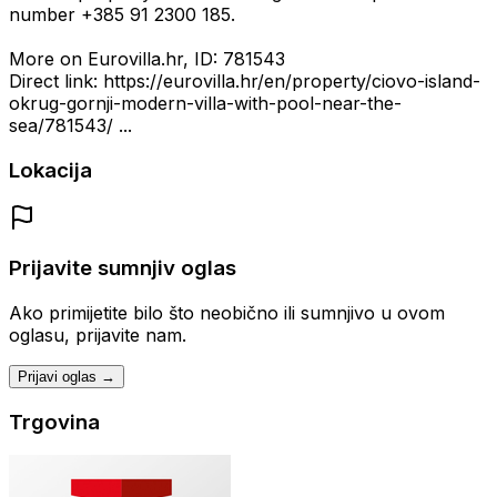
number +385 91 2300 185.
More on Eurovilla.hr, ID: 781543
Direct link: https://eurovilla.hr/en/property/ciovo-island-
okrug-gornji-modern-villa-with-pool-near-the-
sea/781543/ ...
Lokacija
Prijavite sumnjiv oglas
Ako primijetite bilo što neobično ili sumnjivo u ovom
oglasu, prijavite nam.
Prijavi oglas →
Trgovina