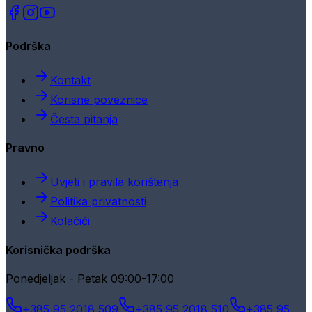
Podrška
Kontakt
Korisne poveznice
Česta pitanja
Pravno
Uvjeti i pravila korištenja
Politika privatnosti
Kolačići
Korisnička podrška
Ponedjeljak - Petak 09:00-17:00
+385 95 2018 509
+385 95 2018 510
+385 95