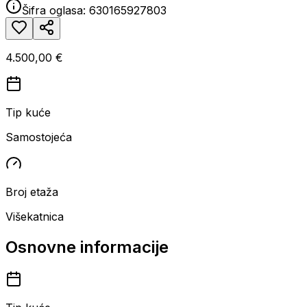
Šifra oglasa:
630165927803
4.500,00 €
Tip kuće
Samostojeća
Broj etaža
Višekatnica
Osnovne informacije