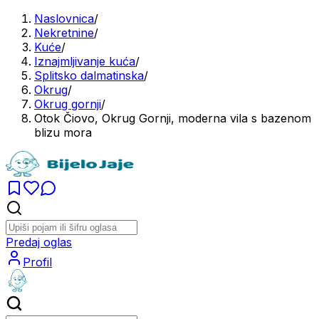
Naslovnica
/
Nekretnine
/
Kuće
/
Iznajmljivanje kuća
/
Splitsko dalmatinska
/
Okrug
/
Okrug gornji
/
Otok Čiovo, Okrug Gornji, moderna vila s bazenom
blizu mora
Predaj oglas
Profil