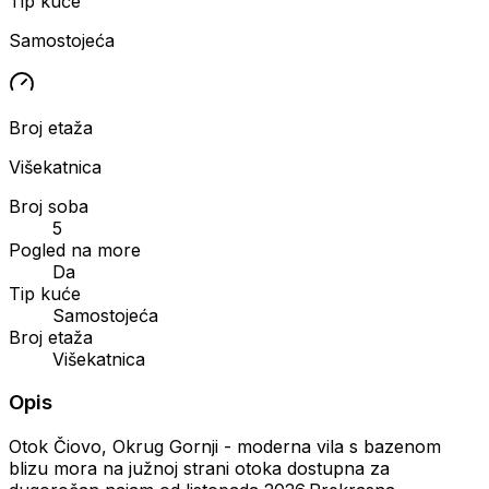
Tip kuće
Samostojeća
Broj etaža
Višekatnica
Broj soba
5
Pogled na more
Da
Tip kuće
Samostojeća
Broj etaža
Višekatnica
Opis
Otok Čiovo, Okrug Gornji - moderna vila s bazenom
blizu mora na južnoj strani otoka dostupna za