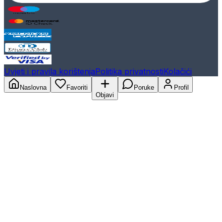
Uvjeti i pravila korištenja
Politika privatnosti
Kolačići
Naslovna
Favoriti
Poruke
Profil
Objavi