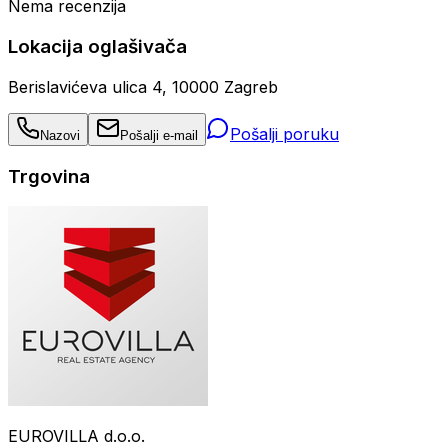
Nema recenzija
Lokacija oglašivača
Berislavićeva ulica 4, 10000 Zagreb
Pošalji poruku
Nazovi
Pošalji e-mail
Trgovina
EUROVILLA d.o.o.