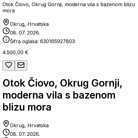
Otok Čiovo, Okrug Gornji, moderna vila s bazenom blizu
mora
Okrug, Hrvatska
08. 07. 2026.
Šifra oglasa:
630165927803
4.500,00 €
Otok Čiovo, Okrug Gornji,
moderna vila s bazenom
blizu mora
Okrug, Hrvatska
08. 07. 2026.