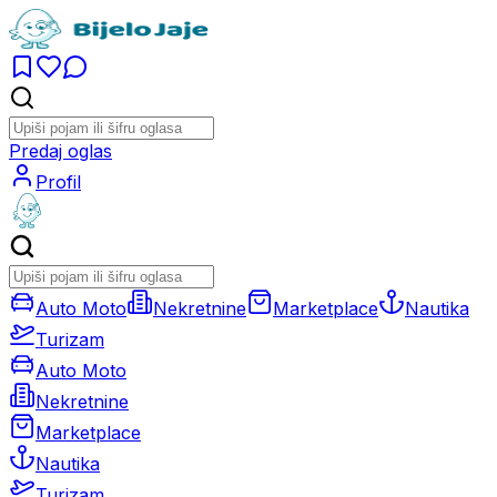
Predaj oglas
Profil
Auto Moto
Nekretnine
Marketplace
Nautika
Turizam
Auto Moto
Nekretnine
Marketplace
Nautika
Turizam