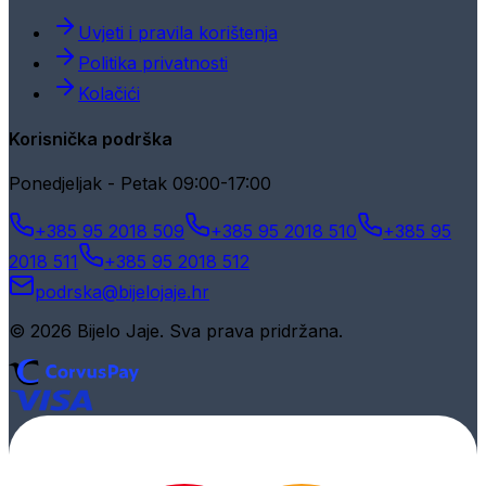
Uvjeti i pravila korištenja
Politika privatnosti
Kolačići
Korisnička podrška
Ponedjeljak - Petak 09:00-17:00
+385 95 2018 509
+385 95 2018 510
+385 95
2018 511
+385 95 2018 512
podrska@bijelojaje.hr
© 2026 Bijelo Jaje. Sva prava pridržana.