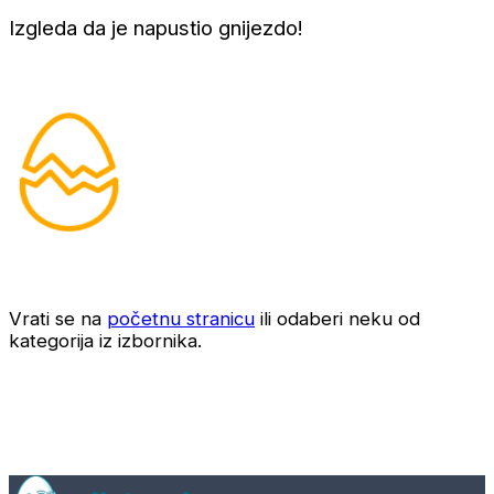
Izgleda da je napustio gnijezdo!
Vrati se na
početnu stranicu
ili odaberi neku od
kategorija iz izbornika.