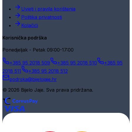
Uvjeti i pravila korištenja
Politika privatnosti
Kolačići
Korisnička podrška
Ponedjeljak - Petak 09:00-17:00
+385 95 2018 509
+385 95 2018 510
+385 95
2018 511
+385 95 2018 512
podrska@bijelojaje.hr
© 2026 Bijelo Jaje. Sva prava pridržana.