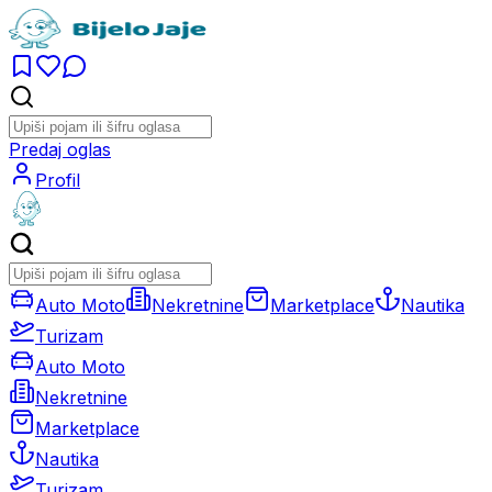
Predaj oglas
Profil
Auto Moto
Nekretnine
Marketplace
Nautika
Turizam
Auto Moto
Nekretnine
Marketplace
Nautika
Turizam