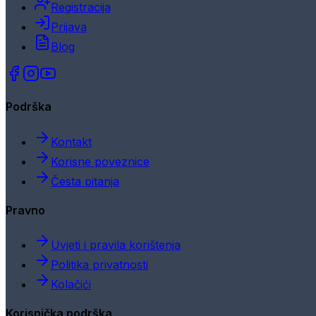
Registracija
Prijava
Blog
Podrška
Kontakt
Korisne poveznice
Česta pitanja
Pravno
Uvjeti i pravila korištenja
Politika privatnosti
Kolačići
Korisnička podrška