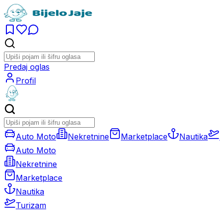
Predaj oglas
Profil
Auto Moto
Nekretnine
Marketplace
Nautika
Auto Moto
Nekretnine
Marketplace
Nautika
Turizam