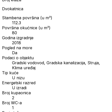
Dvokatnica
Stambena površina (u m²)
112.3
Površina okućnice (u m²)
80
Godina izgradnje
2018
Pogled na more
Da
Podaci o objektu
Gradski vodovod, Gradska kanalizacija, Struja,
Klima uređaj
Tip kuće
U nizu
Energetski razred
U izradi
Broj kupaonica
2
Broj WC-a
1