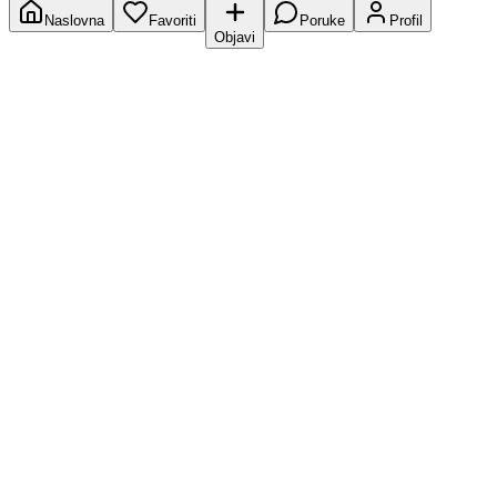
Naslovna
Favoriti
Poruke
Profil
Objavi