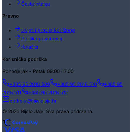
Česta pitanja
Pravno
Uvjeti i pravila korištenja
Politika privatnosti
Kolačići
Korisnička podrška
Ponedjeljak - Petak 09:00-17:00
+385 95 2018 509
+385 95 2018 510
+385 95
2018 511
+385 95 2018 512
podrska@bijelojaje.hr
© 2026 Bijelo Jaje. Sva prava pridržana.