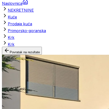
Naslovnica
NEKRETNINE
Kuće
Prodaja kuća
Primorsko-goranska
Krk
Krk
Povratak na rezultate