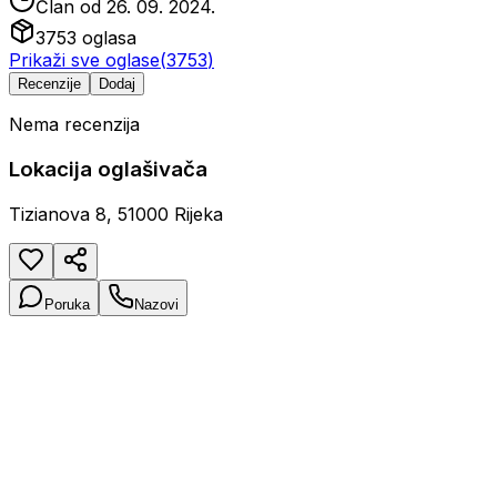
Član od
26. 09. 2024.
3753
oglasa
Prikaži sve oglase
(
3753
)
Recenzije
Dodaj
Nema recenzija
Lokacija oglašivača
Tizianova 8, 51000 Rijeka
Poruka
Nazovi