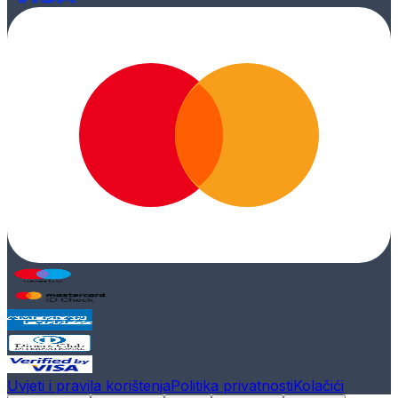
Uvjeti i pravila korištenja
Politika privatnosti
Kolačići