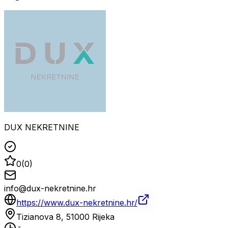
DUX NEKRETNINE
0
(
0
)
info@dux-nekretnine.hr
https://www.dux-nekretnine.hr/
Tizianova 8, 51000 Rijeka