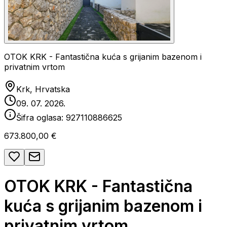
OTOK KRK - Fantastična kuća s grijanim bazenom i
privatnim vrtom
Krk, Hrvatska
09. 07. 2026.
Šifra oglasa:
927110886625
673.800,00 €
OTOK KRK - Fantastična
kuća s grijanim bazenom i
privatnim vrtom