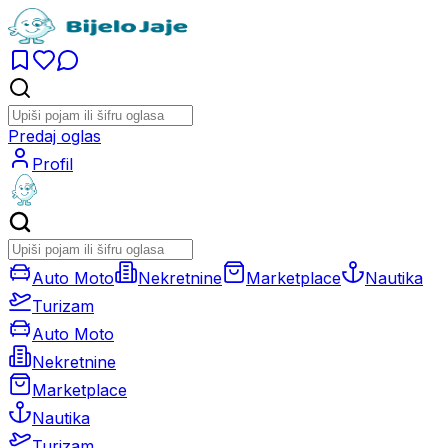
Predaj oglas
Profil
Auto Moto
Nekretnine
Marketplace
Nautika
Turizam
Auto Moto
Nekretnine
Marketplace
Nautika
Turizam