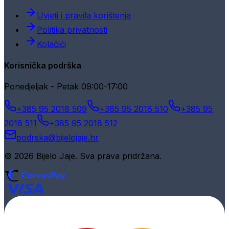
Uvjeti i pravila korištenja
Politika privatnosti
Kolačići
Korisnička podrška
Ponedjeljak - Petak 09:00-17:00
+385 95 2018 509
+385 95 2018 510
+385 95
2018 511
+385 95 2018 512
podrska@bijelojaje.hr
© 2026 Bijelo Jaje. Sva prava pridržana.