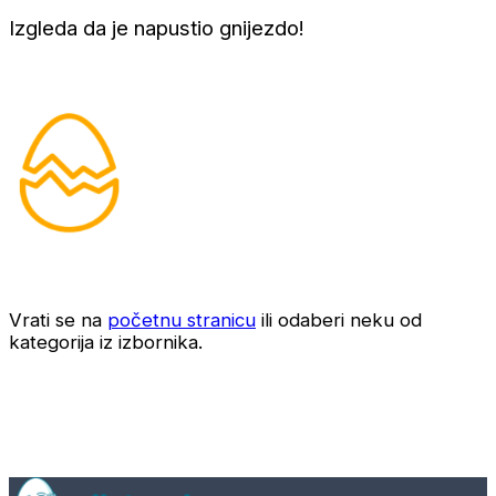
Izgleda da je napustio gnijezdo!
Vrati se na
početnu stranicu
ili odaberi neku od
kategorija iz izbornika.