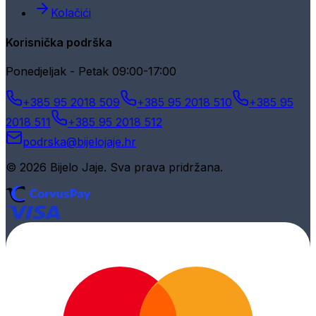
Kolačići
Korisnička podrška
Ponedjeljak - Petak 09:00-17:00
+385 95 2018 509
+385 95 2018 510
+385 95
2018 511
+385 95 2018 512
podrska@bijelojaje.hr
© 2026 Bijelo Jaje. Sva prava pridržana.