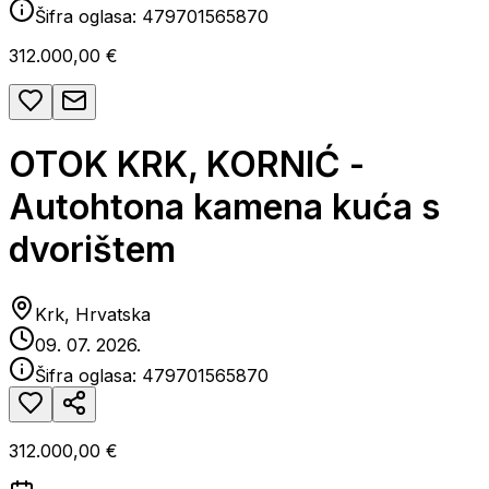
Šifra oglasa:
479701565870
312.000,00 €
OTOK KRK, KORNIĆ -
Autohtona kamena kuća s
dvorištem
Krk, Hrvatska
09. 07. 2026.
Šifra oglasa:
479701565870
312.000,00 €