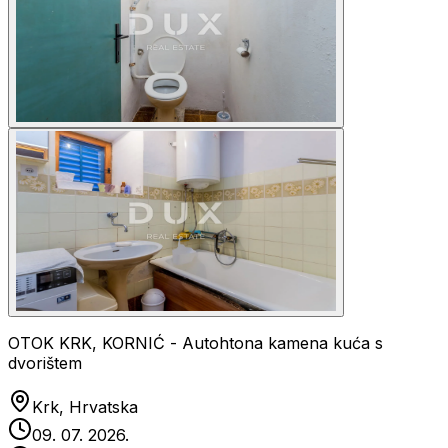
OTOK KRK, KORNIĆ - Autohtona kamena kuća s
dvorištem
Krk, Hrvatska
09. 07. 2026.