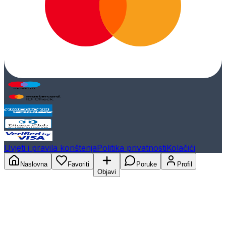
Uvjeti i pravila korištenja
Politika privatnosti
Kolačići
Naslovna
Favoriti
Poruke
Profil
Objavi