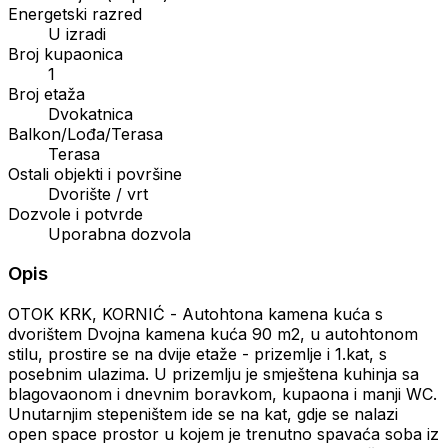
Energetski razred
U izradi
Broj kupaonica
1
Broj etaža
Dvokatnica
Balkon/Lođa/Terasa
Terasa
Ostali objekti i površine
Dvorište / vrt
Dozvole i potvrde
Uporabna dozvola
Opis
OTOK KRK, KORNIĆ - Autohtona kamena kuća s
dvorištem Dvojna kamena kuća 90 m2, u autohtonom
stilu, prostire se na dvije etaže - prizemlje i 1.kat, s
posebnim ulazima. U prizemlju je smještena kuhinja sa
blagovaonom i dnevnim boravkom, kupaona i manji WC.
Unutarnjim stepeništem ide se na kat, gdje se nalazi
open space prostor u kojem je trenutno spavaća soba iz