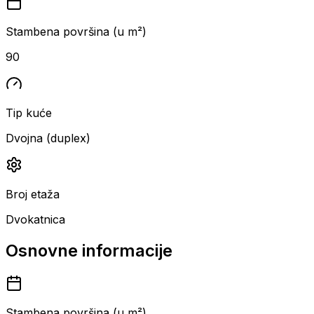
Stambena površina (u m²)
90
Tip kuće
Dvojna (duplex)
Broj etaža
Dvokatnica
Osnovne informacije
Stambena površina (u m²)