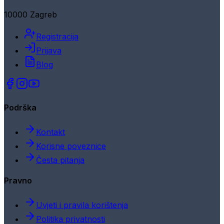
10000 Zagreb
Registracija
Prijava
Blog
Podrška
Kontakt
Korisne poveznice
Česta pitanja
Pravno
Uvjeti i pravila korištenja
Politika privatnosti