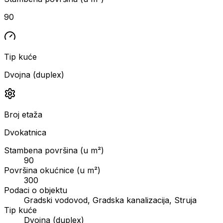
90
Tip kuće
Dvojna (duplex)
Broj etaža
Dvokatnica
Stambena površina (u m²)
90
Površina okućnice (u m²)
300
Podaci o objektu
Gradski vodovod, Gradska kanalizacija, Struja
Tip kuće
Dvojna (duplex)