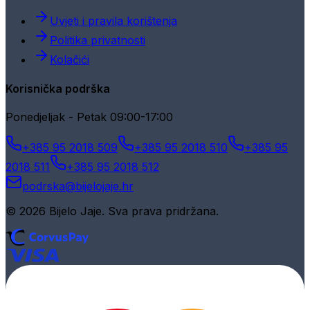
Uvjeti i pravila korištenja
Politika privatnosti
Kolačići
Korisnička podrška
Ponedjeljak - Petak 09:00-17:00
+385 95 2018 509
+385 95 2018 510
+385 95
2018 511
+385 95 2018 512
podrska@bijelojaje.hr
© 2026 Bijelo Jaje. Sva prava pridržana.