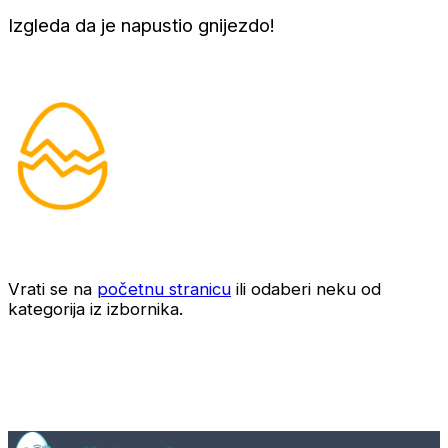
Izgleda da je napustio gnijezdo!
Vrati se na
početnu stranicu
ili odaberi neku od
kategorija iz izbornika.