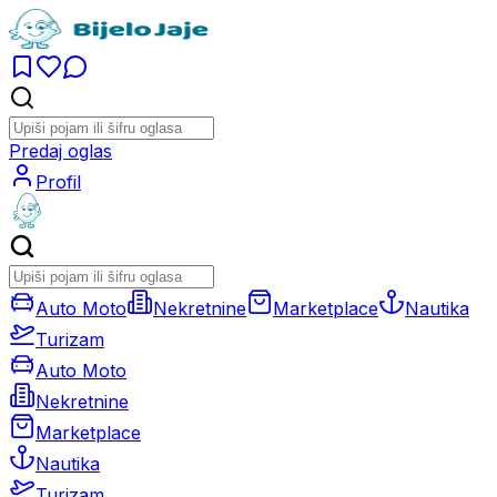
Predaj oglas
Profil
Auto Moto
Nekretnine
Marketplace
Nautika
Turizam
Auto Moto
Nekretnine
Marketplace
Nautika
Turizam