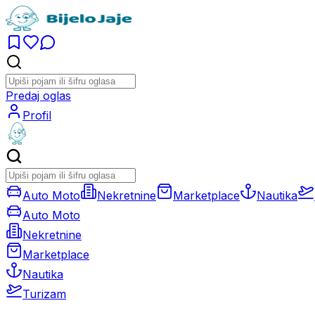
Predaj oglas
Profil
Auto Moto
Nekretnine
Marketplace
Nautika
Auto Moto
Nekretnine
Marketplace
Nautika
Turizam