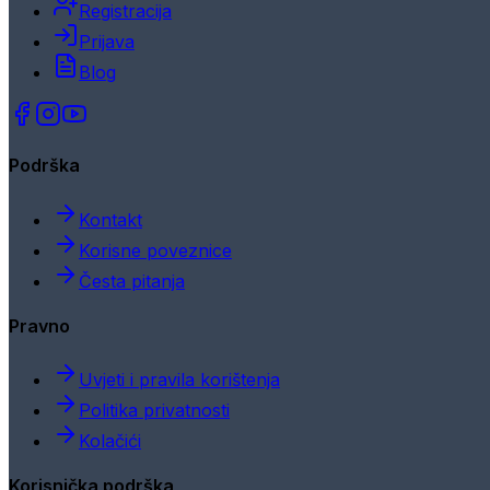
Registracija
Prijava
Blog
Podrška
Kontakt
Korisne poveznice
Česta pitanja
Pravno
Uvjeti i pravila korištenja
Politika privatnosti
Kolačići
Korisnička podrška