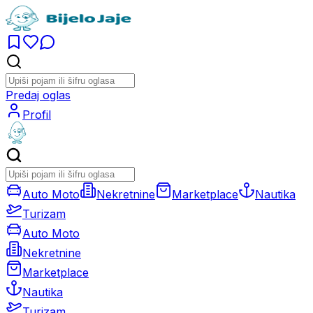
Predaj oglas
Profil
Auto Moto
Nekretnine
Marketplace
Nautika
Turizam
Auto Moto
Nekretnine
Marketplace
Nautika
Turizam