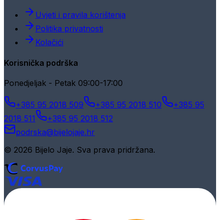
Uvjeti i pravila korištenja
Politika privatnosti
Kolačići
Korisnička podrška
Ponedjeljak - Petak 09:00-17:00
+385 95 2018 509
+385 95 2018 510
+385 95
2018 511
+385 95 2018 512
podrska@bijelojaje.hr
© 2026 Bijelo Jaje. Sva prava pridržana.