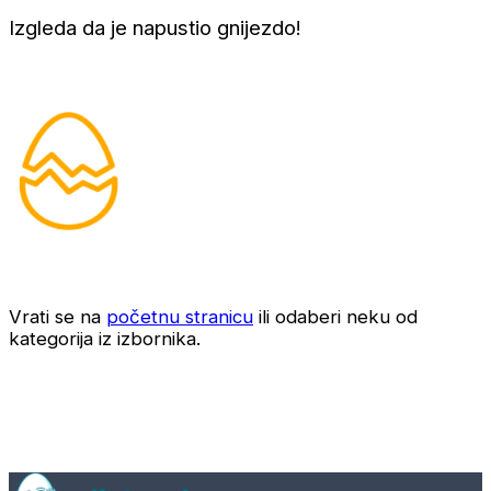
Izgleda da je napustio gnijezdo!
Vrati se na
početnu stranicu
ili odaberi neku od
kategorija iz izbornika.