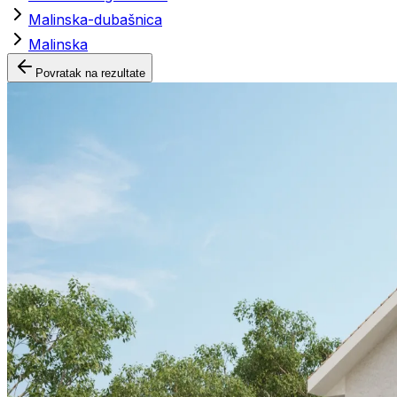
Malinska-dubašnica
Malinska
Povratak na rezultate