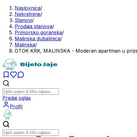
Naslovnica
/
Nekretnine
/
Stanovi
/
Prodaja stanova
/
Primorsko goranska
/
Malinska dubašnica
/
Malinska
/
OTOK KRK, MALINSKA - Moderan apartman u prize
Predaj oglas
Profil