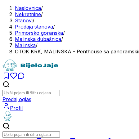
Naslovnica
/
Nekretnine
/
Stanovi
/
Prodaja stanova
/
Primorsko goranska
/
Malinska dubašnica
/
Malinska
/
OTOK KRK, MALINSKA - Penthouse sa panoramski
Predaj oglas
Profil