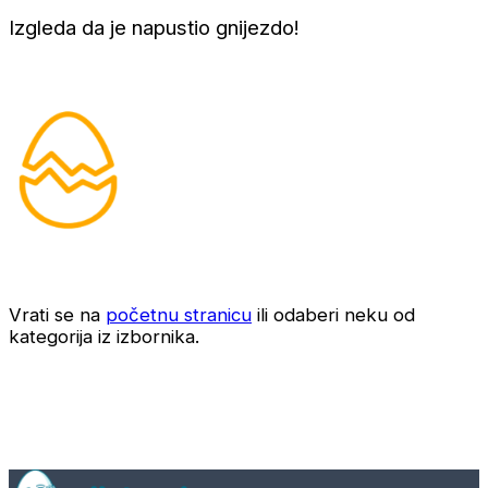
Izgleda da je napustio gnijezdo!
Vrati se na
početnu stranicu
ili odaberi neku od
kategorija iz izbornika.