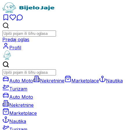
Predaj oglas
Profil
Auto Moto
Nekretnine
Marketplace
Nautika
Turizam
Auto Moto
Nekretnine
Marketplace
Nautika
Turizam