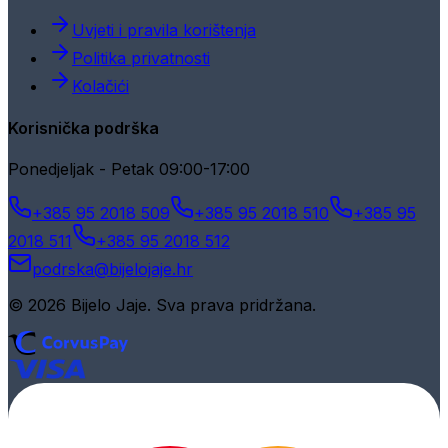
Uvjeti i pravila korištenja
Politika privatnosti
Kolačići
Korisnička podrška
Ponedjeljak - Petak 09:00-17:00
+385 95 2018 509
+385 95 2018 510
+385 95
2018 511
+385 95 2018 512
podrska@bijelojaje.hr
© 2026 Bijelo Jaje. Sva prava pridržana.